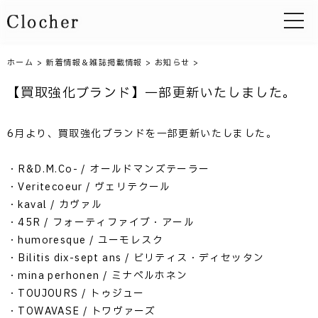
toggle 
ホーム
>
新着情報＆雑誌掲載情報
>
お知らせ
>
【買取強化ブランド】一部更新いたしました。
6月より、買取強化ブランドを一部更新いたしました。
・R&D.M.Co- / オールドマンズテーラー
・Veritecoeur / ヴェリテクール
・kaval / カヴァル
・45R / フォーティファイブ・アール
・humoresque / ユーモレスク
・Bilitis dix-sept ans / ビリティス・ディセッタン
・mina perhonen / ミナペルホネン
・TOUJOURS / トゥジュー
・TOWAVASE / トワヴァーズ