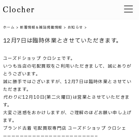
toggle 
ホーム
>
新着情報＆雑誌掲載情報
>
お知らせ
>
12月7日は臨時休業とさせていただきます。
ユーズドショップ クロシェです。
いつも当店の宅配買取をご利用いただきまして、誠にありが
とうございます。
誠に勝手ではございますが、12月7日は臨時休業とさせてい
ただきます。
代わりに
12月10日(第二火曜日)は営業とさせていただきま
す。
大変ご迷惑をおかけしますが、ご理解のほどお願い申し上げ
ます。
ブランド古着 宅配買取専門店 ユーズドショップ クロシェ
——————————————————————–