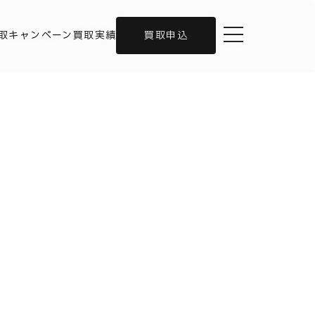
toggle navigation
取キャンペーン
買取実績
買取申込
。