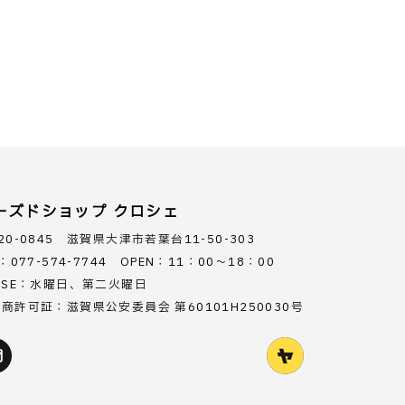
ーズドショップ クロシェ
20-0845 滋賀県大津市若葉台11-50-303
L：077-574-7744 OPEN：11：00～18：00
OSE：水曜日、第二火曜日
商許可証：滋賀県公安委員会 第60101H250030号