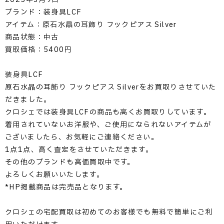
ブランド：装身具LCF
アイテム：原石水晶の耳飾り フックピアス Silver
商品状態：中古
買取価格：5400円
装身具LCF
原石水晶の耳飾り フックピアス Silverをお買取りさせていた
だきました。
クロシェでは装身具LCFの商品も高くお買取りしています。
着用されていないお洋服や、ご使用になられないアイテムが
ございましたら、お気軽にご連絡ください。
1点1点、高く査定をさせていただきます。
その他のブランドも高価買取中です。
よろしくお願いいたします。
*HP掲載商品は完売品となります。
クロシェの宅配買取は初めてのお客様でも無料で簡単にご利