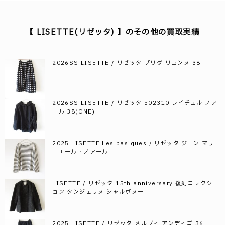
【 LISETTE(リゼッタ) 】のその他の買取実績
2026SS LISETTE / リゼッタ ブリダ リュンヌ 38
2026SS LISETTE / リゼッタ 502310 レイチェル ノア
ール 38(ONE)
2025 LISETTE Les basiques / リゼッタ ジーン マリ
ニエール・ノアール
LISETTE / リゼッタ 15th anniversary 復刻コレクシ
ョン タンジェリヌ シャルボヌー
2025 LISETTE / リゼッタ メルヴィ アンディゴ 36