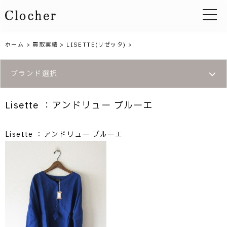
toggle 
ホーム
>
買取実績
>
LISETTE(リゼッタ)
>
ブランド選択
Lisette ：アンドリュー ブルーエ
Lisette ：アンドリュー ブルーエ