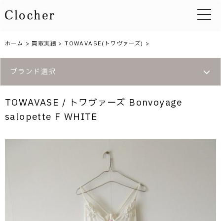
toggle 
ホーム
>
買取実績
>
TOWAVASE(トワヴァーズ)
>
ブランド選択
TOWAVASE / トワヴァーズ Bonvoyage
salopette F WHITE