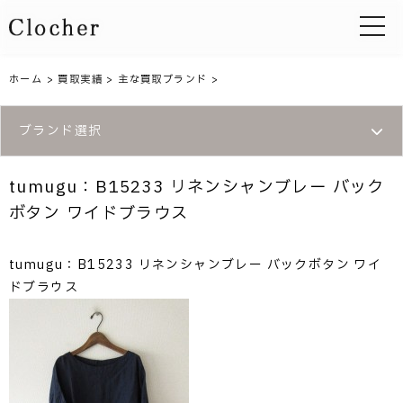
toggle 
ホーム
>
買取実績
>
主な買取ブランド
>
ブランド選択
tumugu：B15233 リネンシャンブレー バック
ボタン ワイドブラウス
tumugu：B15233 リネンシャンブレー バックボタン ワイ
ドブラウス