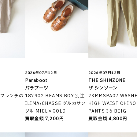
2026年07月12日
2026年07月12日
Paraboot
THE SHINZONE
ス
パラブーツ
ザ シンゾーン
3 フレンチの
187902 BEAMS BOY 別注
23MMSPA07 WASH
ILIMA/CHASSE グルカサン
HIGH WAIST CHINO
円
ダル MIEL×GOLD
PANTS 36 BEIG
買取金額 7,200円
買取金額 4,800円