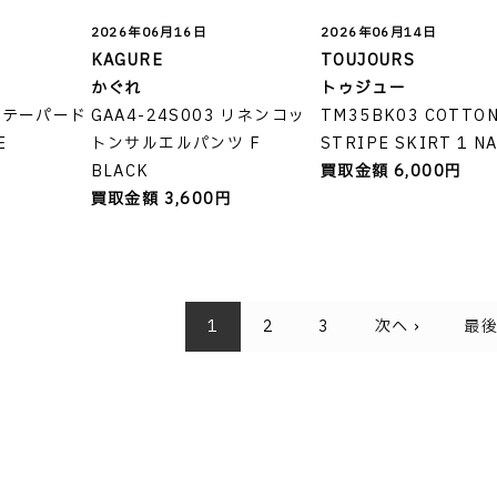
2026年06月16日
2026年06月14日
KAGURE
TOUJOURS
かぐれ
トゥジュー
 テーパード
GAA4-24S003 リネンコッ
TM35BK03 COTTO
E
トンサルエルパンツ F
STRIPE SKIRT 1 N
円
BLACK
買取金額 6,000円
買取金額 3,600円
1
2
3
次へ ›
最後 