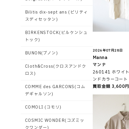
Bilitis dix-sept ans (ビリティ
スディセッタン)
BIRKENSTOCK(ビルケンシュ
トック)
2026年07月28日
BUNON(ブノン)
Manna
マンナ
Cloth&Cross(クロスアンドク
260141 ホワ
ロス)
ンドカラーコート M
買取金額 3,600
COMME des GARCONS(コム
デギャルソン)
COMOLI (コモリ)
COSMIC WONDER(コズミッ
クワンダー)