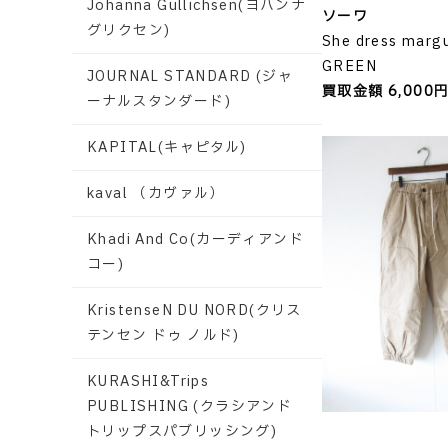
Johanna Gullichsen(ヨハンナ
ソーワ
グリクセン)
She dress margu
GREEN
JOURNAL STANDARD (ジャ
買取金額 6,000
ーナルスタンダード)
KAPITAL(キャピタル)
kaval （カヴァル）
Khadi And Co(カーディアンド
コー)
KristenseN DU NORD(クリス
テンセン ドゥ ノルド)
KURASHI&Trips
PUBLISHING (クラシアンド
トリップスパブリッシング)