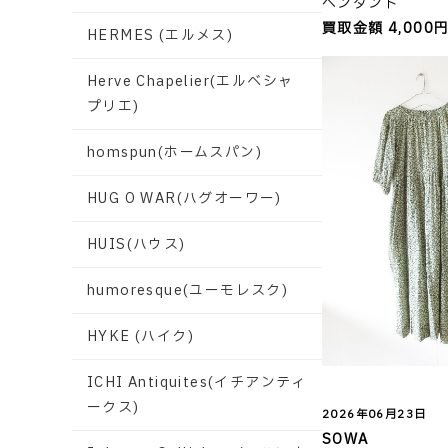
ペンダント
買取金額 4,000
HERMES (エルメス)
Herve Chapelier(エルベシャ
プリエ)
homspun(ホームスパン)
HUG O WAR(ハグオーワー)
HUIS(ハウス)
humoresque(ユーモレスク)
HYKE (ハイク)
ICHI Antiquites(イチアンティ
ークス)
2026年06月23日
SOWA