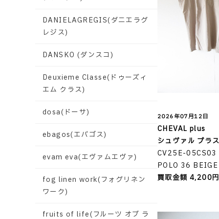
DANIELAGREGIS(ダニエラグ
レジス)
DANSKO (ダンスコ)
Deuxieme Classe(ドゥーズィ
エム クラス)
dosa(ドーサ)
2026年07月12日
CHEVAL plus
ebagos(エバゴス)
シュヴァル プラ
CV25E-05CS0
evam eva(エヴァムエヴァ)
POLO 36 BEIGE
買取金額 4,200
fog linen work(フォグリネン
ワーク)
fruits of life(フルーツ オブ ラ