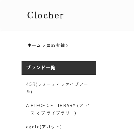
ホーム
>
買取実績
>
ブランド一覧
45R(フォーティファイブアー
ル)
A PIECE OF LIBRARY (ア ピ
ース オブ ライブラリー)
agete(アガット)