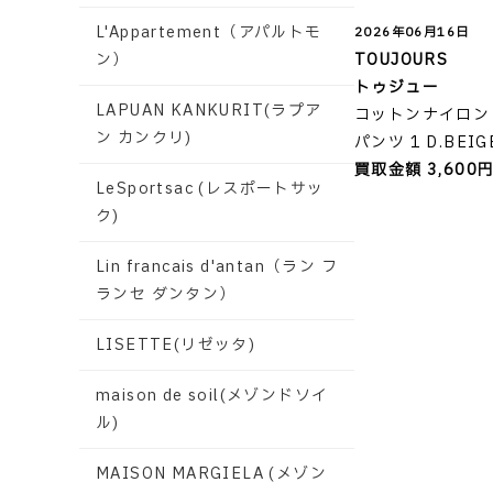
L'Appartement（アパルトモ
2026年06月16日
ン）
TOUJOURS
トゥジュー
LAPUAN KANKURIT(ラプア
コットンナイロン
ン カンクリ)
パンツ 1 D.BEIG
買取金額 3,600
LeSportsac (レスポートサッ
ク)
Lin francais d'antan（ラン フ
ランセ ダンタン）
LISETTE(リゼッタ)
maison de soil(メゾンドソイ
ル)
MAISON MARGIELA (メゾン