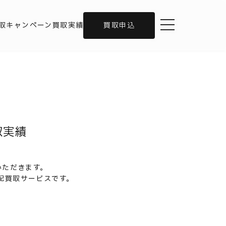
toggle navigation
取キャンペーン
買取実績
買取申込
取実績
いただきます。
配買取サービスです。