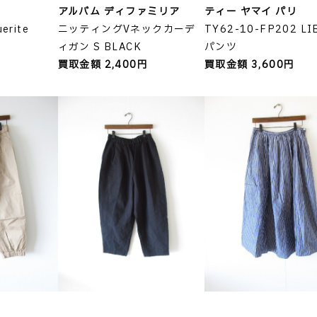
アルバム ディファミリア
ティー ヤマイ パリ
erite
ニッティングVネックカーデ
TY62-10-FP202 LI
ィガン S BLACK
パンツ
円
買取金額 2,400円
買取金額 3,600円