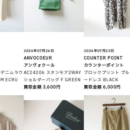
2026年07月26日
2026年07月23日
ANVOCOEUR
COUNTER POINT
アンヴォクール
カウンターポイント
イトデニムラウ
AC24206 スタンモア2WAY
ブロックプリント プ
 ECRU
ショルダーバッグ F GREEN
ードレス BLACK
円
買取金額 3,600円
買取金額 6,000円