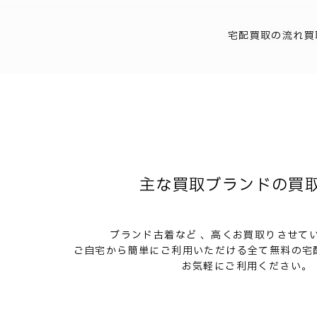
宅配買取の流れ
買
主な買取ブランドの買
ブランド古着など 、高くお買取りさせて
ご自宅から簡単にご利用いただける全て無料の宅
お気軽にご利用ください。