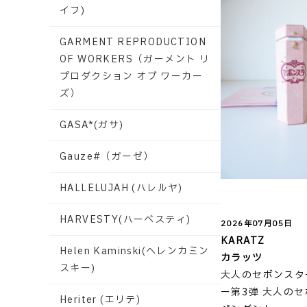
イフ)
GARMENT REPRODUCTION
OF WORKERS（ガーメント リ
プロダクション オブ ワーカー
ズ）
GASA*(ガサ)
Gauze#（ガーゼ）
HALLELUJAH (ハレルヤ)
HARVESTY(ハーベスティ)
2026年07月05日
KARATZ
Helen Kaminski(ヘレンカミン
カラッツ
スキー)
大人のセボンスタ
ー第3弾 大人の
Heriter (エリテ)