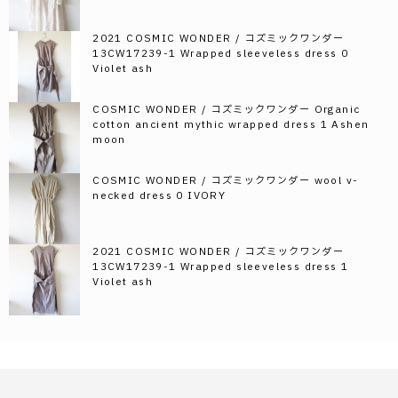
2021 COSMIC WONDER / コズミックワンダー
13CW17239-1 Wrapped sleeveless dress 0
Violet ash
COSMIC WONDER / コズミックワンダー Organic
cotton ancient mythic wrapped dress 1 Ashen
moon
COSMIC WONDER / コズミックワンダー wool v-
necked dress 0 IVORY
2021 COSMIC WONDER / コズミックワンダー
13CW17239-1 Wrapped sleeveless dress 1
Violet ash