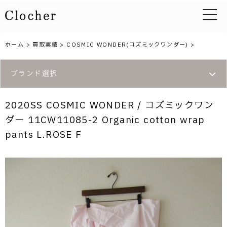
toggle 
ホーム
>
買取実績
>
COSMIC WONDER(コズミックワンダー)
>
ブランド選択
2020SS COSMIC WONDER / コズミックワン
ダー 11CW11085-2 Organic cotton wrap
pants L.ROSE F