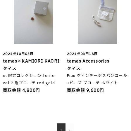
2021年10月03日
2021年03月18日
tamas×KAMIORI KAORI
tamas Accessories
タマス
タマス
eu限定コレクション fonte
Piuu ヴィンテージスパンコール
vol.2 亀ブローチ red gold
+ビーズ ブローチ ホワイト
買取金額 4,800円
買取金額 9,600円
1
2