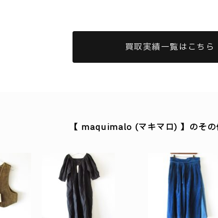
買取実績一覧はこちら
【 maquimalo (マキマロ) 】の