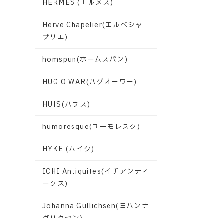
HERMES (エルメス)
Herve Chapelier(エルベシャ
プリエ)
homspun(ホームスパン)
HUG O WAR(ハグオーワー)
HUIS(ハウス)
humoresque(ユーモレスク)
HYKE (ハイク)
ICHI Antiquites(イチアンティ
ークス)
Johanna Gullichsen(ヨハンナ