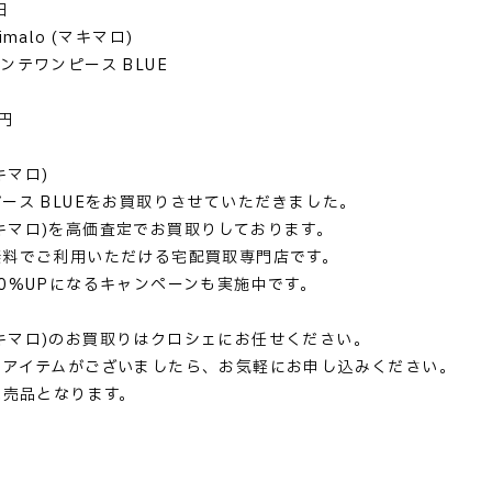
日
malo (マキマロ)
ンテワンピース BLUE
円
マキマロ)
ース BLUEをお買取りさせていただきました。
 (マキマロ)を高価査定でお買取りしております。
無料でご利用いただける宅配買取専門店です。
0%UPになるキャンペーンも実施中です。
 (マキマロ)のお買取りはクロシェにお任せください。
るアイテムがございましたら、お気軽にお申し込みください。
完売品となります。