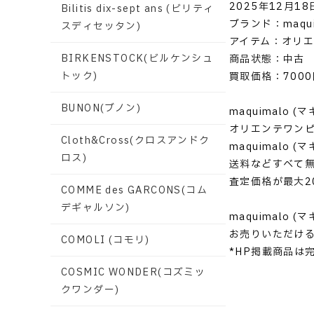
2025年12月18
Bilitis dix-sept ans (ビリティ
ブランド：maqui
スディセッタン)
アイテム：オリエ
BIRKENSTOCK(ビルケンシュ
商品状態：中古
トック)
買取価格：7000
BUNON(ブノン)
maquimalo (
オリエンテワンピ
Cloth&Cross(クロスアンドク
maquimalo
ロス)
送料などすべて
査定価格が最大2
COMME des GARCONS(コム
デギャルソン)
maquimalo
お売りいただけ
COMOLI (コモリ)
*HP掲載商品は
COSMIC WONDER(コズミッ
クワンダー)