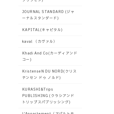
グリクセン)
JOURNAL STANDARD (ジャ
ーナルスタンダード)
KAPITAL(キャピタル)
kaval （カヴァル）
Khadi And Co(カーディアンド
コー)
KristenseN DU NORD(クリス
テンセン ドゥ ノルド)
KURASHI&Trips
PUBLISHING (クラシアンド
トリップスパブリッシング)
L'Appartement（アパルトモ