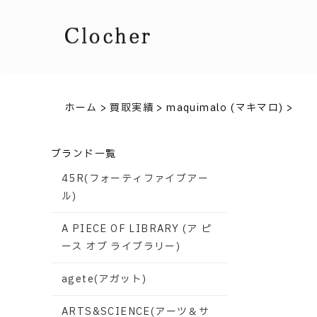
ホーム
>
買取実績
>
maquimalo (マキマロ)
>
ブランド一覧
45R(フォーティファイブアー
ル)
A PIECE OF LIBRARY (ア ピ
ース オブ ライブラリー)
agete(アガット)
ARTS&SCIENCE(アーツ＆サ