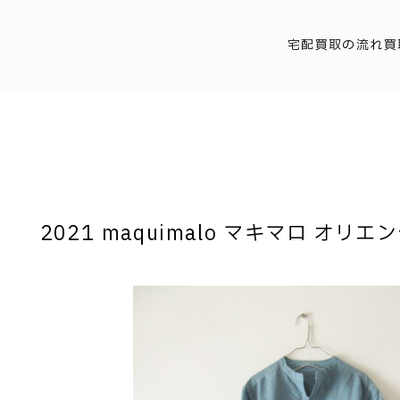
宅配買取の流れ
買
2021 maquimalo マキマロ オリエ