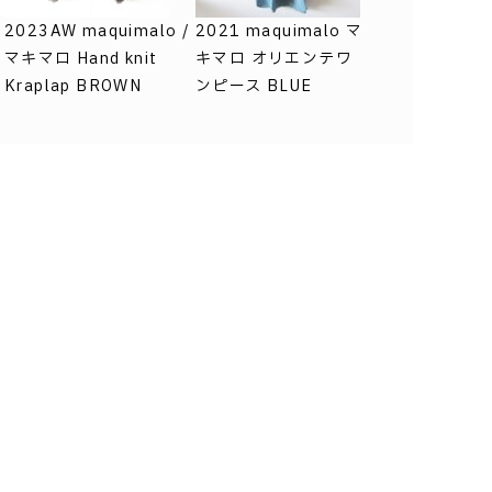
/
2023AW maquimalo /
2021 maquimalo マ
マキマロ Hand knit
キマロ オリエンテワ
Kraplap BROWN
ンピース BLUE