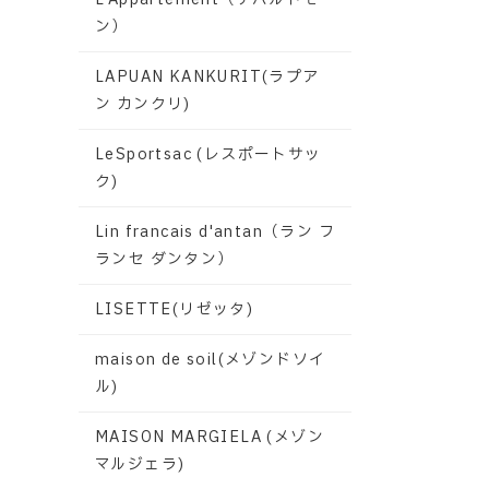
ン）
LAPUAN KANKURIT(ラプア
ン カンクリ)
LeSportsac (レスポートサッ
ク)
Lin francais d'antan（ラン フ
ランセ ダンタン）
LISETTE(リゼッタ)
maison de soil(メゾンドソイ
ル)
MAISON MARGIELA (メゾン
マルジェラ)