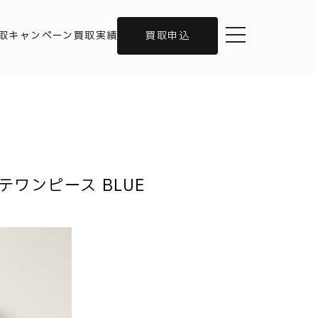
toggle navigation
取キャンペーン
買取実績
買取申込
ンテワンピース BLUE