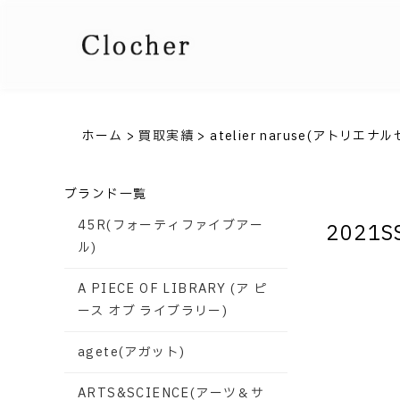
ホーム
>
買取実績
>
atelier naruse(アトリエナル
ブランド一覧
45R(フォーティファイブアー
2021SS
ル)
A PIECE OF LIBRARY (ア ピ
ース オブ ライブラリー)
agete(アガット)
ARTS&SCIENCE(アーツ＆サ