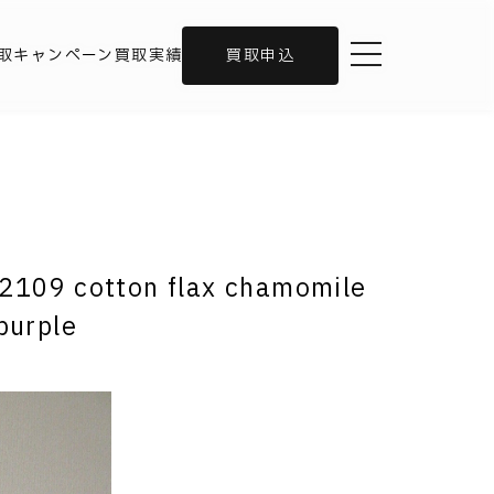
toggle navigation
取キャンペーン
買取実績
買取申込
109 cotton flax chamomile
purple