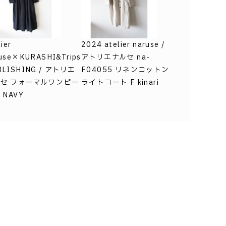
lier
2024 atelier naruse /
use×KURASHI&Trips
アトリエナルセ na-
BLISHING / アトリエ
F04055 リネンコットン
セ フォーマルワンピー
ライトコート F kinari
 NAVY