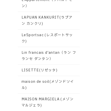
ン）
LAPUAN KANKURIT(ラプア
ン カンクリ)
LeSportsac (レスポートサッ
ク)
Lin francais d'antan（ラン フ
ランセ ダンタン）
LISETTE(リゼッタ)
maison de soil(メゾンドソイ
ル)
MAISON MARGIELA (メゾン
マルジェラ)