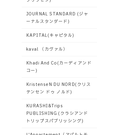
グリクセン)
JOURNAL STANDARD (ジャ
ーナルスタンダード)
KAPITAL(キャピタル)
kaval （カヴァル）
Khadi And Co(カーディアンド
コー)
KristenseN DU NORD(クリス
テンセン ドゥ ノルド)
KURASHI&Trips
PUBLISHING (クラシアンド
トリップスパブリッシング)
L'Appartement（アパルトモ