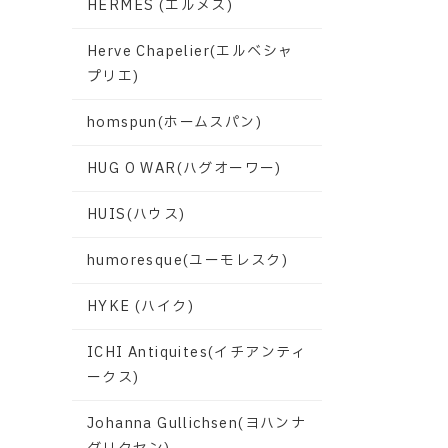
HERMES (エルメス)
Herve Chapelier(エルベシャ
プリエ)
homspun(ホームスパン)
HUG O WAR(ハグオーワー)
HUIS(ハウス)
humoresque(ユーモレスク)
HYKE (ハイク)
ICHI Antiquites(イチアンティ
ークス)
Johanna Gullichsen(ヨハンナ