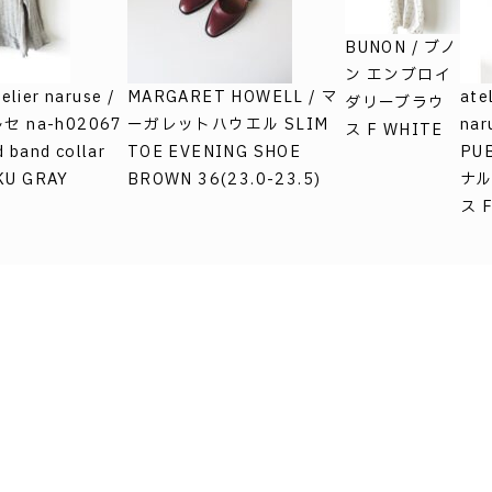
BUNON / ブノ
ン エンブロイ
lier naruse /
MARGARET HOWELL / マ
ate
ダリーブラウ
 na-h02067
ーガレットハウエル SLIM
nar
ス F WHITE
d band collar
TOE EVENING SHOE
PU
OKU GRAY
BROWN 36(23.0-23.5)
ナル
ス F