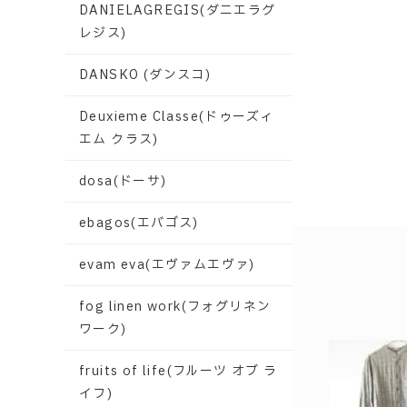
DANIELAGREGIS(ダニエラグ
レジス)
DANSKO (ダンスコ)
Deuxieme Classe(ドゥーズィ
エム クラス)
dosa(ドーサ)
ebagos(エバゴス)
evam eva(エヴァムエヴァ)
fog linen work(フォグリネン
ワーク)
fruits of life(フルーツ オブ ラ
イフ)