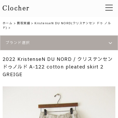
toggle 
ホーム
>
買取実績
>
KristenseN DU NORD(クリステンセン ドゥ ノル
ド)
>
ブランド選択
2022 KristenseN DU NORD / クリステンセン
ドゥノルド A-122 cotton pleated skirt 2
GREIGE