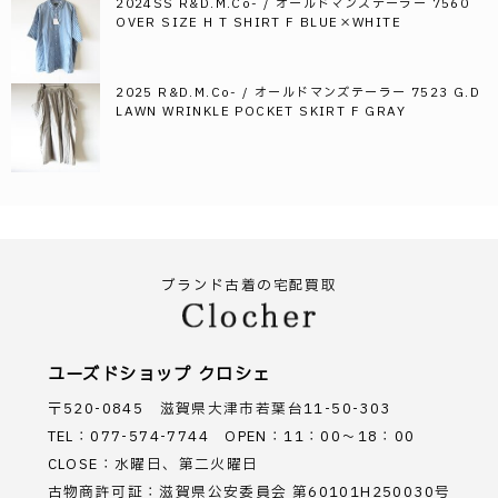
2024SS R&D.M.Co- / オールドマンズテーラー 7560
OVER SIZE H T SHIRT F BLUE×WHITE
2025 R&D.M.Co- / オールドマンズテーラー 7523 G.D
LAWN WRINKLE POCKET SKIRT F GRAY
ブランド古着の宅配買取
ユーズドショップ クロシェ
〒520-0845 滋賀県大津市若葉台11-50-303
TEL：077-574-7744 OPEN：11：00～18：00
CLOSE：水曜日、第二火曜日
古物商許可証：滋賀県公安委員会 第60101H250030号