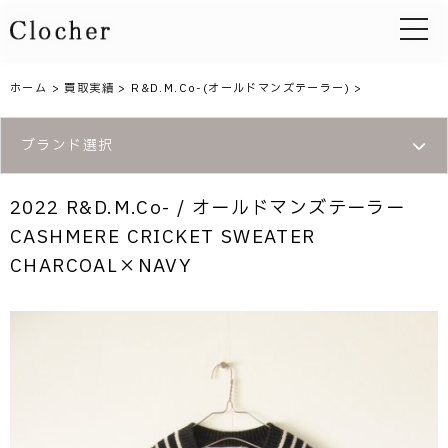
toggle 
ホーム
>
買取実績
>
R&D.M.Co-(オールドマンズテーラー)
>
ブランド選択
2022 R&D.M.Co- / オールドマンズテーラー
CASHMERE CRICKET SWEATER
CHARCOAL×NAVY