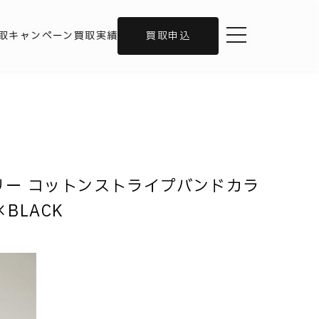
toggle navigation
取キャンペーン
買取実績
買取申込
ダイアリー コットンストライプバンドカラ
BLACK