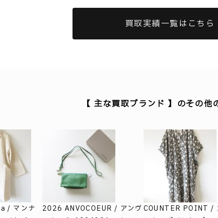
買取実績一覧はこちら
【 主な買取ブランド 】のその他
na / マンナ
2026 ANVOCOEUR / アンヴ
COUNTER POINT /