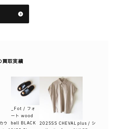
の買取実績
_Fot / フォ
ート wood
ball BLACK
 カウ
2025SS CHEVAL plus / シ