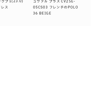
1(23.0)
ックプ
ュヴァル プラス CV25E-
ドレス
05CS03 フレンチのPOLO
36 BEIGE