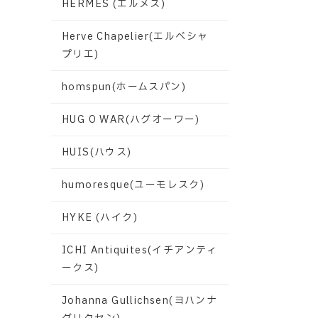
HERMES (エルメス)
Herve Chapelier(エルベシャ
プリエ)
homspun(ホームスパン)
HUG O WAR(ハグオーワー)
HUIS(ハウス)
humoresque(ユーモレスク)
HYKE (ハイク)
ICHI Antiquites(イチアンティ
ークス)
Johanna Gullichsen(ヨハンナ