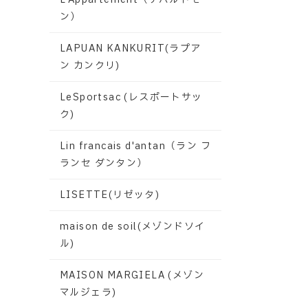
ン）
LAPUAN KANKURIT(ラプア
ン カンクリ)
LeSportsac (レスポートサッ
ク)
Lin francais d'antan（ラン フ
ランセ ダンタン）
LISETTE(リゼッタ)
maison de soil(メゾンドソイ
ル)
MAISON MARGIELA (メゾン
マルジェラ)