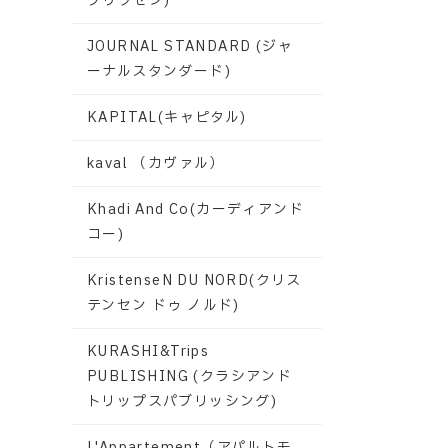
グリクセン)
JOURNAL STANDARD (ジャ
ーナルスタンダード)
KAPITAL(キャピタル)
kaval （カヴァル）
Khadi And Co(カーディアンド
コー)
KristenseN DU NORD(クリス
テンセン ドゥ ノルド)
KURASHI&Trips
PUBLISHING (クラシアンド
トリップスパブリッシング)
L'Appartement（アパルトモ