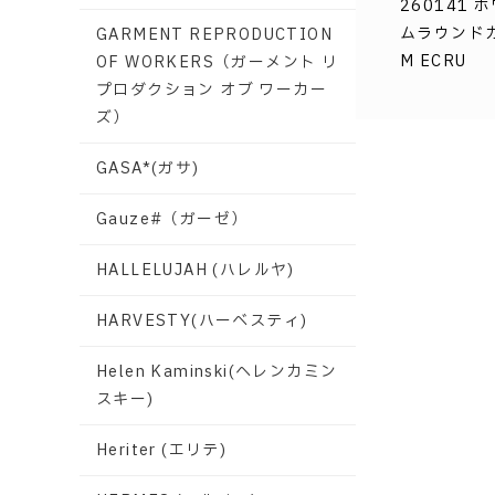
260141 
ムラウンド
GARMENT REPRODUCTION
M ECRU
OF WORKERS（ガーメント リ
プロダクション オブ ワーカー
ズ）
GASA*(ガサ)
Gauze#（ガーゼ）
HALLELUJAH (ハレルヤ)
HARVESTY(ハーベスティ)
Helen Kaminski(ヘレンカミン
スキー)
Heriter (エリテ)