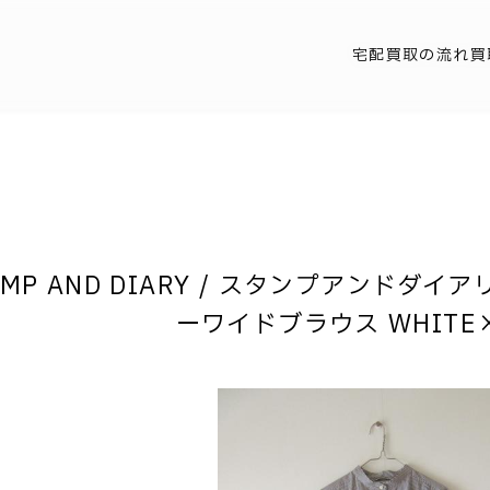
宅配買取の流れ
買
TAMP AND DIARY / スタンプアンド
ーワイドブラウス WHITE×