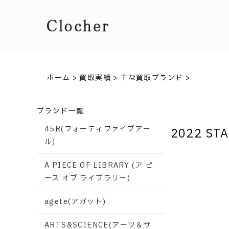
ホーム
>
買取実績
>
主な買取ブランド
>
ブランド一覧
45R(フォーティファイブアー
2022 S
ル)
A PIECE OF LIBRARY (ア ピ
ース オブ ライブラリー)
agete(アガット)
ARTS&SCIENCE(アーツ＆サ