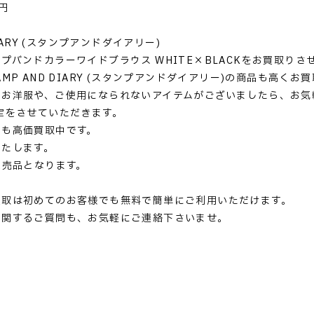
円
DIARY (スタンプアンドダイアリー)
プバンドカラーワイドブラウス WHITE×BLACKをお買取り
MP AND DIARY (スタンプアンドダイアリー)の商品も高くお
いお洋服や、ご使用になられないアイテムがございましたら、お気
定をさせていただきます。
ドも高価買取中です。
いたします。
完売品となります。
買取は初めてのお客様でも無料で簡単にご利用いただけます。
に関するご質問も、お気軽にご連絡下さいませ。