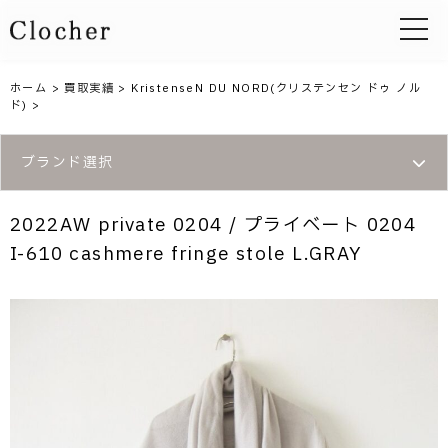
toggle 
ホーム
>
買取実績
>
KristenseN DU NORD(クリステンセン ドゥ ノル
ド)
>
ブランド選択
2022AW private 0204 / プライベート 0204
I-610 cashmere fringe stole L.GRAY