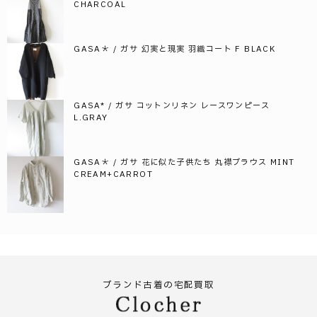
CHARCOAL
GASA＊ / ガサ 幻実と現実 羽織コート F BLACK
GASA* / ガサ コットンリネン レースワンピース
L.GRAY
GASA＊ / ガサ 花に似た子供たち 丸襟ブラウス MINT
CREAM+CARROT
ブランド古着の宅配買取