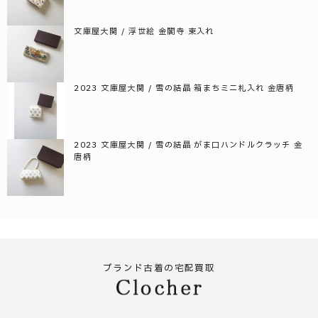
文庫屋大関 / 浮世絵 金閣寺 束入れ
2023 文庫屋大関 / 雪の結晶 箱まちミニ札入れ 金唐柄
2023 文庫屋大関 / 雪の結晶 がま口ハンドルクラッチ 金
唐柄
ブランド古着の宅配買取