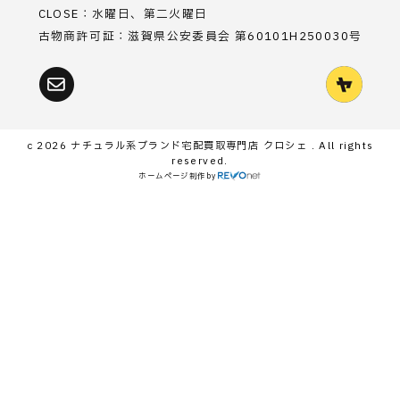
CLOSE：水曜日、第二火曜日
古物商許可証：滋賀県公安委員会 第60101H250030号
c 2026
ナチュラル系ブランド宅配買取専門店 クロシェ
. All rights
reserved.
ホームページ制作
by