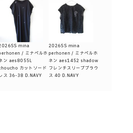
2026SS mina
2026SS mina
perhonen / ミナペルホ
perhonen / ミナペルホ
ネン aes8055L
ネン aes1452 shadow
choucho カットソード
フレンチスリーブブラウ
レス 36-38 D.NAVY
ス 40 D.NAVY