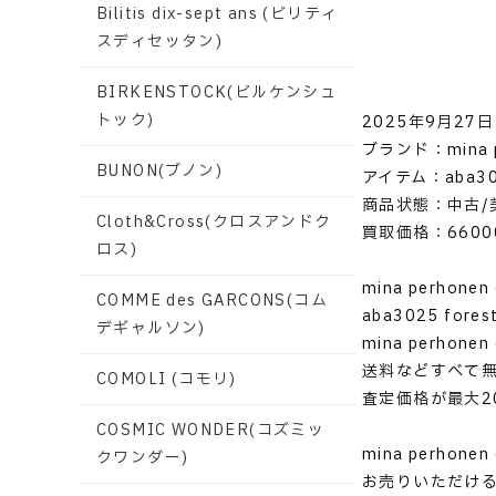
Bilitis dix-sept ans (ビリティ
スディセッタン)
BIRKENSTOCK(ビルケンシュ
トック)
2025年9月27日
ブランド：mina 
BUNON(ブノン)
アイテム：aba302
商品状態：中古/
Cloth&Cross(クロスアンドク
買取価格：6600
ロス)
mina perhon
COMME des GARCONS(コム
aba3025 fo
デギャルソン)
mina perh
送料などすべて
COMOLI (コモリ)
査定価格が最大2
COSMIC WONDER(コズミッ
mina perh
クワンダー)
お売りいただけ