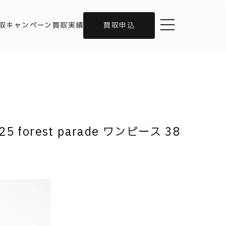
toggle navigation
取キャンペーン
買取実績
買取申込
5 forest parade ワンピース 38