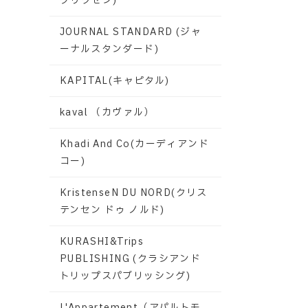
グリクセン)
JOURNAL STANDARD (ジャ
ーナルスタンダード)
KAPITAL(キャピタル)
kaval （カヴァル）
Khadi And Co(カーディアンド
コー)
KristenseN DU NORD(クリス
テンセン ドゥ ノルド)
KURASHI&Trips
PUBLISHING (クラシアンド
トリップスパブリッシング)
L'Appartement（アパルトモ