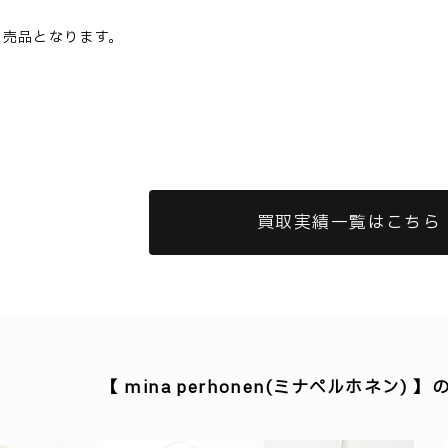
完売品となります。
買取実績一覧はこちら
【 mina perhonen(ミナペルホネン)