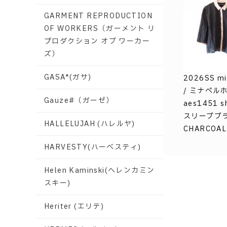
GARMENT REPRODUCTION
OF WORKERS（ガーメント リ
プロダクション オブ ワーカー
ズ）
GASA*(ガサ)
2026SS mi
/ ミナペル
Gauze#（ガーゼ）
aes1451 
スリーブブラ
HALLELUJAH (ハレルヤ)
CHARCOA
HARVESTY(ハーベスティ)
Helen Kaminski(ヘレンカミン
スキー)
Heriter (エリテ)