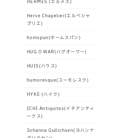
HERMES (エルメス)
Herve Chapelier(エルベシャ
プリエ)
homspun(ホームスパン)
HUG O WAR(ハグオーワー)
HUIS(ハウス)
humoresque(ユーモレスク)
HYKE (ハイク)
ICHI Antiquites(イチアンティ
ークス)
Johanna Gullichsen(ヨハンナ