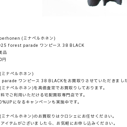
perhonen (ミナペルホネン)
5 forest parade ワンピース 38 BLACK
美品
0円
en (ミナペルホネン)
rest parade ワンピース 38 BLACKをお買取りさせていただきまし
onen (ミナペルホネン)を高価査定でお買取りしております。
無料でご利用いただける宅配買取専門店です。
0%UPになるキャンペーンも実施中です。
onen (ミナペルホネン)のお買取りはクロシェにお任せください。
るアイテムがございましたら、お気軽にお申し込みください。