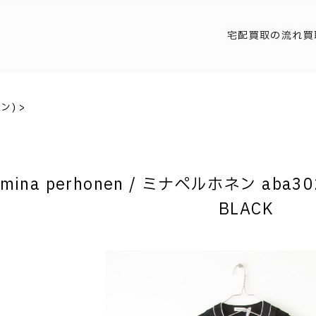
宅配買取の流れ
買
ネン)
>
mina perhonen / ミナペルホネン aba302
BLACK