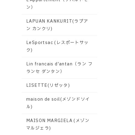
ン）
LAPUAN KANKURIT(ラプア
ン カンクリ)
LeSportsac (レスポートサッ
ク)
Lin francais d'antan（ラン フ
ランセ ダンタン）
LISETTE(リゼッタ)
maison de soil(メゾンドソイ
ル)
MAISON MARGIELA (メゾン
マルジェラ)