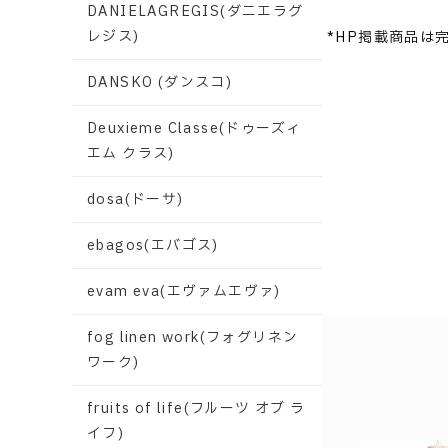
DANIELAGREGIS(ダニエラグ
レジス)
*HP掲載商品は
DANSKO (ダンスコ)
Deuxieme Classe(ドゥーズィ
エム クラス)
dosa(ドーサ)
ebagos(エバゴス)
evam eva(エヴァムエヴァ)
fog linen work(フォグリネン
ワーク)
fruits of life(フルーツ オブ ラ
イフ)