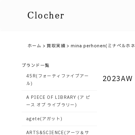
ホーム
>
買取実績
>
mina perhonen(ミナペルホ
ブランド一覧
45R(フォーティファイブアー
2023AW 
ル)
A PIECE OF LIBRARY (ア ピ
ース オブ ライブラリー)
agete(アガット)
ARTS&SCIENCE(アーツ＆サ