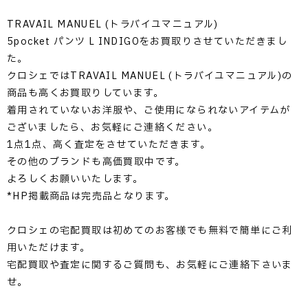
TRAVAIL MANUEL (トラバイユマニュアル)
5pocket パンツ L INDIGOをお買取りさせていただきまし
た。
クロシェではTRAVAIL MANUEL (トラバイユマニュアル)の
商品も高くお買取りしています。
着用されていないお洋服や、ご使用になられないアイテムが
ございましたら、お気軽にご連絡ください。
1点1点、高く査定をさせていただきます。
その他のブランドも高価買取中です。
よろしくお願いいたします。
*HP掲載商品は完売品となります。
クロシェの宅配買取は初めてのお客様でも無料で簡単にご利
用いただけます。
宅配買取や査定に関するご質問も、お気軽にご連絡下さいま
せ。