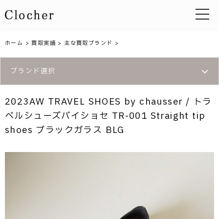
toggle 
ホーム
>
買取実績
>
主な買取ブランド
>
ブランド選択
2023AW TRAVEL SHOES by chausser / トラ
ベルシューズバイショセ TR-001 Straight tip
shoes ブラックガラス BLG