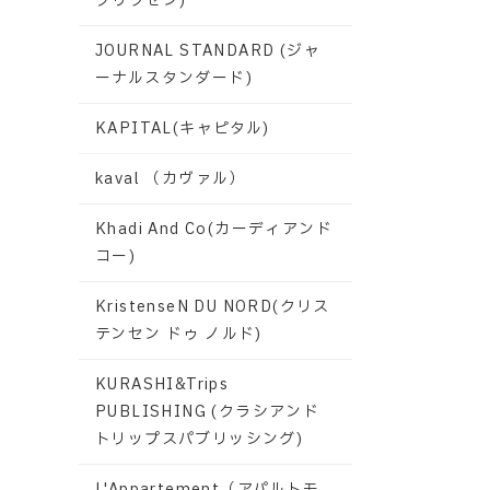
グリクセン)
JOURNAL STANDARD (ジャ
ーナルスタンダード)
KAPITAL(キャピタル)
kaval （カヴァル）
Khadi And Co(カーディアンド
コー)
KristenseN DU NORD(クリス
テンセン ドゥ ノルド)
KURASHI&Trips
PUBLISHING (クラシアンド
トリップスパブリッシング)
L'Appartement（アパルトモ