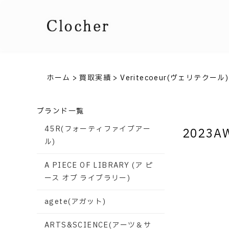
ホーム
>
買取実績
>
Veritecoeur(ヴェリテクール)
ブランド一覧
45R(フォーティファイブアー
2023AW
ル)
A PIECE OF LIBRARY (ア ピ
ース オブ ライブラリー)
agete(アガット)
ARTS&SCIENCE(アーツ＆サ