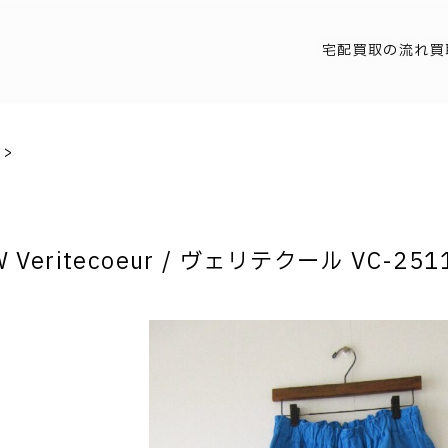
宅配買取の流れ
買
>
 Veritecoeur / ヴェリテクール VC-2511