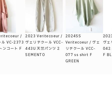
ritecoeur /
2023 Veritecoeur /
2024SS
2023
 VC-2373
ヴェリテクール VCC-
Veritecoeur / ヴェ
ヴェ
トンコート F
443U 天竺パンツ 2
リテクール VCC-
04
SEMENTO
077 ss shirt F
F B
GREEN