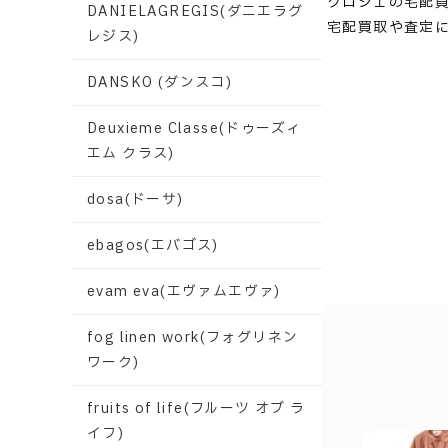
クロシェの宅配
DANIELAGREGIS(ダニエラグ
宅配買取や査定
レジス)
DANSKO (ダンスコ)
Deuxieme Classe(ドゥーズィ
エム クラス)
dosa(ドーサ)
ebagos(エバゴス)
evam eva(エヴァムエヴァ)
fog linen work(フォグリネン
ワーク)
fruits of life(フルーツ オブ ラ
イフ)