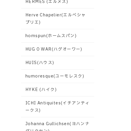
HERMES (エルメス)
Herve Chapelier(エルベシャ
プリエ)
homspun(ホームスパン)
HUG O WAR(ハグオーワー)
HUIS(ハウス)
humoresque(ユーモレスク)
HYKE (ハイク)
ICHI Antiquites(イチアンティ
ークス)
Johanna Gullichsen(ヨハンナ