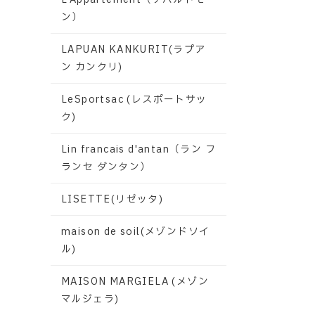
ン）
LAPUAN KANKURIT(ラプア
ン カンクリ)
LeSportsac (レスポートサッ
ク)
Lin francais d'antan（ラン フ
ランセ ダンタン）
LISETTE(リゼッタ)
maison de soil(メゾンドソイ
ル)
MAISON MARGIELA (メゾン
マルジェラ)