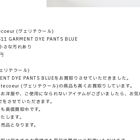
ecoeur (ヴェリテクール)
1 GARMENT DYE PANTS BLUE
小さな汚れあり
円
 (ヴェリテクール)
RMENT DYE PANTS BLUEをお買取りさせていただきました。
itecoeur (ヴェリテクール)の商品も高くお買取りしています。
いお洋服や、ご使用になられないアイテムがございましたら、お気
定をさせていただきます。
ドも高価買取中です。
いたします。
完売品となります。