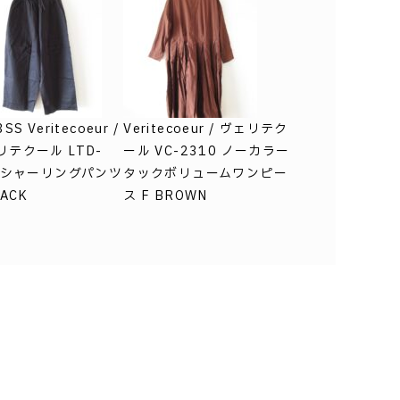
SS Veritecoeur /
Veritecoeur / ヴェリテク
リテクール LTD-
ール VC-2310 ノーカラー
2 シャーリングパンツ
タックボリュームワンピー
LACK
ス F BROWN