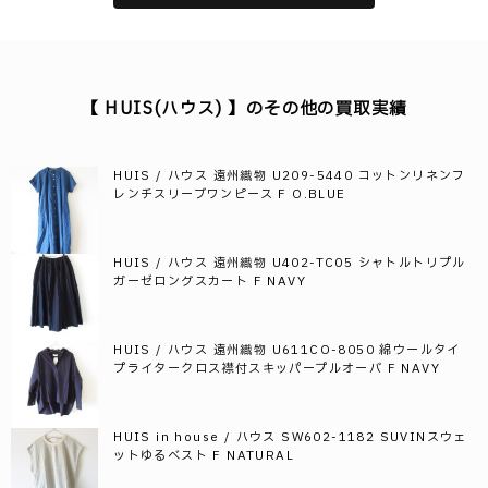
【 HUIS(ハウス) 】のその他の買取実績
HUIS / ハウス 遠州織物 U209-5440 コットンリネンフ
レンチスリーブワンピース F O.BLUE
HUIS / ハウス 遠州織物 U402-TC05 シャトルトリプル
ガーゼロングスカート F NAVY
HUIS / ハウス 遠州織物 U611CO-8050 綿ウールタイ
プライタークロス襟付スキッパープルオーバ F NAVY
HUIS in house / ハウス SW602-1182 SUVINスウェ
ットゆるベスト F NATURAL