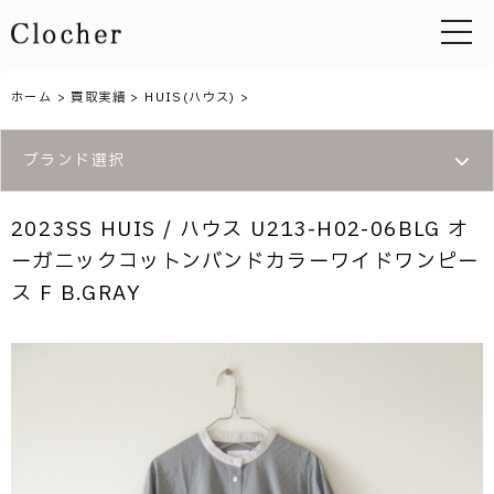
toggle 
ホーム
>
買取実績
>
HUIS(ハウス)
>
ブランド選択
2023SS HUIS / ハウス U213-H02-06BLG オ
ーガニックコットンバンドカラーワイドワンピー
ス F B.GRAY