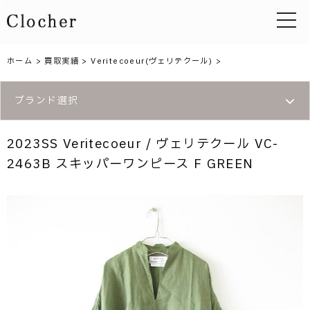
toggle 
ホーム
>
買取実績
>
Veritecoeur(ヴェリテクール)
>
ブランド選択
2023SS Veritecoeur / ヴェリテクール VC-
2463B スキッパーワンピース F GREEN