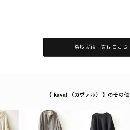
買取実績一覧はこちら
【 kaval （カヴァル） 】のその