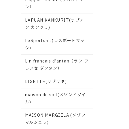
ン）
LAPUAN KANKURIT(ラプア
ン カンクリ)
LeSportsac (レスポートサッ
ク)
Lin francais d'antan（ラン フ
ランセ ダンタン）
LISETTE(リゼッタ)
maison de soil(メゾンドソイ
ル)
MAISON MARGIELA (メゾン
マルジェラ)