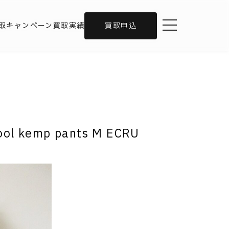
toggle navigation
取キャンペーン
買取実績
買取申込
ol kemp pants M ECRU