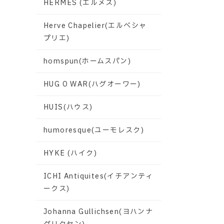
HERMES (エルメス)
Herve Chapelier(エルベシャ
プリエ)
homspun(ホームスパン)
HUG O WAR(ハグオーワー)
HUIS(ハウス)
humoresque(ユーモレスク)
HYKE (ハイク)
ICHI Antiquites(イチアンティ
ークス)
Johanna Gullichsen(ヨハンナ