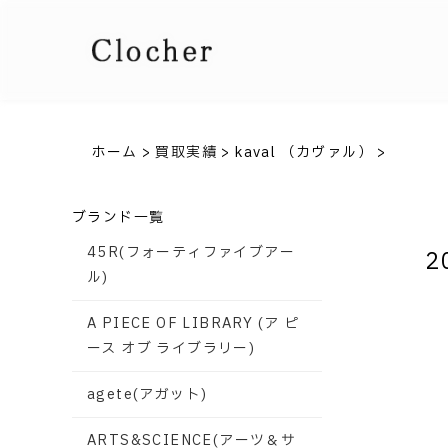
ホーム
>
買取実績
>
kaval （カヴァル）
>
ブランド一覧
45R(フォーティファイブアー
2
ル)
A PIECE OF LIBRARY (ア ピ
ース オブ ライブラリー)
agete(アガット)
ARTS&SCIENCE(アーツ＆サ