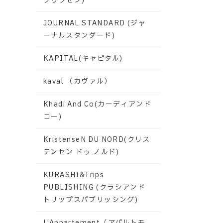
グリクセン)
JOURNAL STANDARD (ジャ
ーナルスタンダード)
KAPITAL(キャピタル)
kaval （カヴァル）
Khadi And Co(カーディアンド
コー)
KristenseN DU NORD(クリス
テンセン ドゥ ノルド)
KURASHI&Trips
PUBLISHING (クラシアンド
トリップスパブリッシング)
L'Appartement（アパルトモ