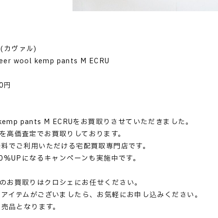
 (カヴァル)
r wool kemp pants M ECRU
用
0円
ool kemp pants M ECRUをお買取りさせていただきました。
ァル)を高価査定でお買取りしております。
無料でご利用いただける宅配買取専門店です。
0%UPになるキャンペーンも実施中です。
ァル)のお買取りはクロシェにお任せください。
るアイテムがございましたら、お気軽にお申し込みください。
完売品となります。