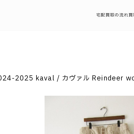
宅配買取の流れ
買
024-2025 kaval / カヴァル Reindeer wo