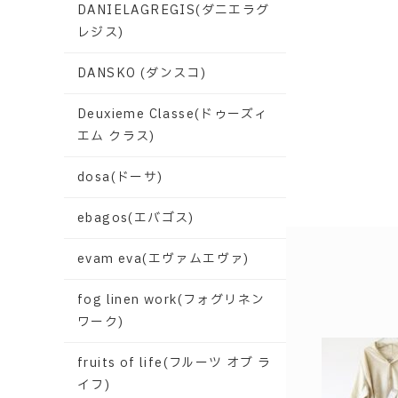
DANIELAGREGIS(ダニエラグ
レジス)
DANSKO (ダンスコ)
Deuxieme Classe(ドゥーズィ
エム クラス)
dosa(ドーサ)
ebagos(エバゴス)
evam eva(エヴァムエヴァ)
fog linen work(フォグリネン
ワーク)
fruits of life(フルーツ オブ ラ
イフ)