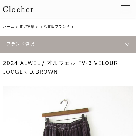
toggle 
ホーム
>
買取実績
>
主な買取ブランド
>
ブランド選択
2024 ALWEL / オルウェル FV-3 VELOUR
JOGGER D.BROWN