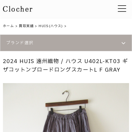
toggle 
ホーム
>
買取実績
>
HUIS(ハウス)
>
ブランド選択
2024 HUIS 遠州織物 / ハウス U402L-KT03 ギ
ザコットンブロードロングスカートL F GRAY