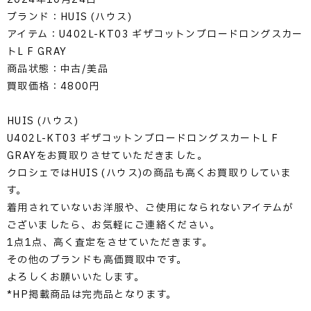
ブランド：HUIS (ハウス)
アイテム：U402L-KT03 ギザコットンブロードロングスカー
トL F GRAY
商品状態：中古/美品
買取価格：4800円
HUIS (ハウス)
U402L-KT03 ギザコットンブロードロングスカートL F
GRAYをお買取りさせていただきました。
クロシェではHUIS (ハウス)の商品も高くお買取りしていま
す。
着用されていないお洋服や、ご使用になられないアイテムが
ございましたら、お気軽にご連絡ください。
1点1点、高く査定をさせていただきます。
その他のブランドも高価買取中です。
よろしくお願いいたします。
*HP掲載商品は完売品となります。