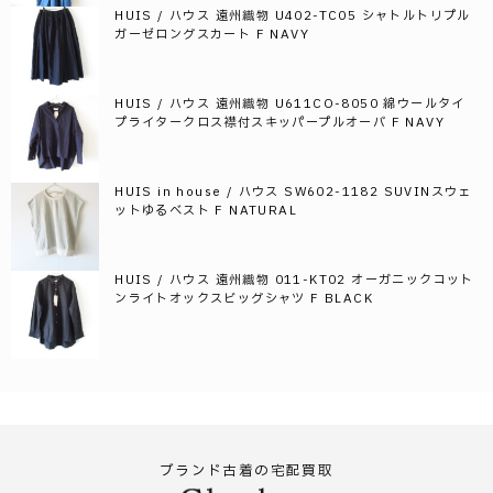
HUIS / ハウス 遠州織物 U402-TC05 シャトルトリプル
ガーゼロングスカート F NAVY
HUIS / ハウス 遠州織物 U611CO-8050 綿ウールタイ
プライタークロス襟付スキッパープルオーバ F NAVY
HUIS in house / ハウス SW602-1182 SUVINスウェ
ットゆるベスト F NATURAL
HUIS / ハウス 遠州織物 011-KT02 オーガニックコット
ンライトオックスビッグシャツ F BLACK
ブランド古着の宅配買取