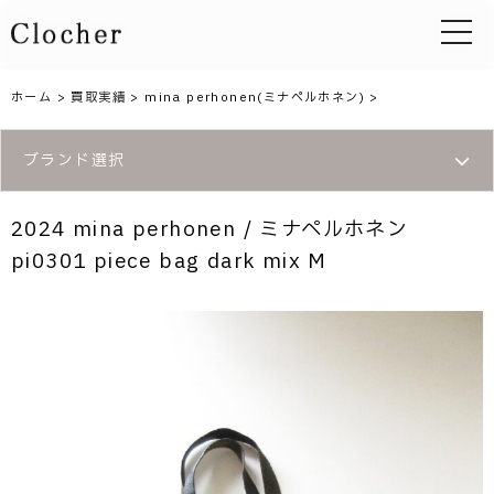
toggle 
ホーム
>
買取実績
>
mina perhonen(ミナペルホネン)
>
ブランド選択
2024 mina perhonen / ミナペルホネン
pi0301 piece bag dark mix M