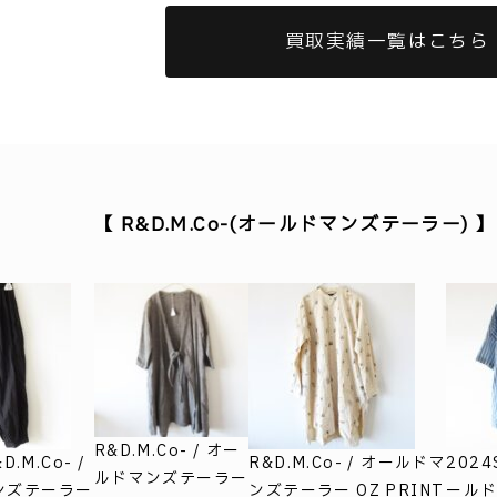
買取実績一覧はこちら
【 R&D.M.Co-(オールドマンズテーラー)
R&D.M.Co- / オー
D.M.Co- /
R&D.M.Co- / オールドマ
2024
ルドマンズテーラー
ンズテーラー
ンズテーラー OZ PRINT
ール