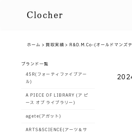
ホーム
>
買取実績
>
R&D.M.Co-(オールドマンズ
ブランド一覧
45R(フォーティファイブアー
202
ル)
A PIECE OF LIBRARY (ア ピ
ース オブ ライブラリー)
agete(アガット)
ARTS&SCIENCE(アーツ＆サ