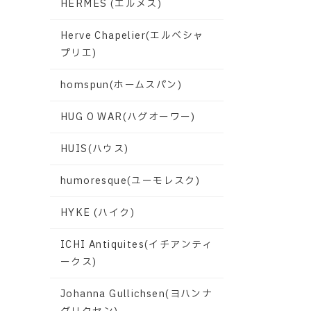
HERMES (エルメス)
Herve Chapelier(エルベシャ
プリエ)
homspun(ホームスパン)
HUG O WAR(ハグオーワー)
HUIS(ハウス)
humoresque(ユーモレスク)
HYKE (ハイク)
ICHI Antiquites(イチアンティ
ークス)
Johanna Gullichsen(ヨハンナ