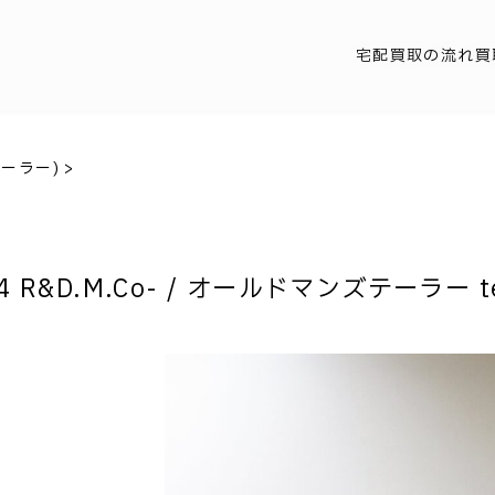
宅配買取の流れ
買
テーラー)
>
4 R&D.M.Co- / オールドマンズテーラー tea p