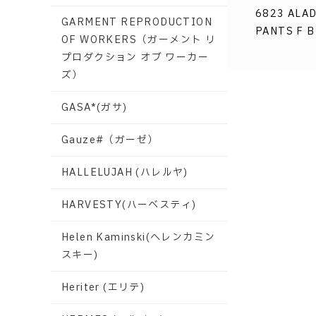
6823 ALA
GARMENT REPRODUCTION
PANTS F 
OF WORKERS（ガーメント リ
プロダクション オブ ワーカー
ズ）
GASA*(ガサ)
Gauze#（ガーゼ）
HALLELUJAH (ハレルヤ)
HARVESTY(ハーベスティ)
Helen Kaminski(ヘレンカミン
スキー)
Heriter (エリテ)