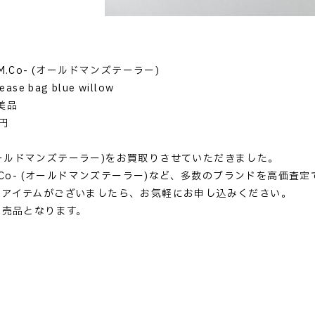
M.Co- (オールドマンズテーラー)
se bag blue willow
美品
円
 (オールドマンズテーラー)をお買取りさせていただきました。
M.Co- (オールドマンズテーラー)など、多数のブランドを高価査
るアイテムがございましたら、お気軽にお申し込みください。
完売品となります。