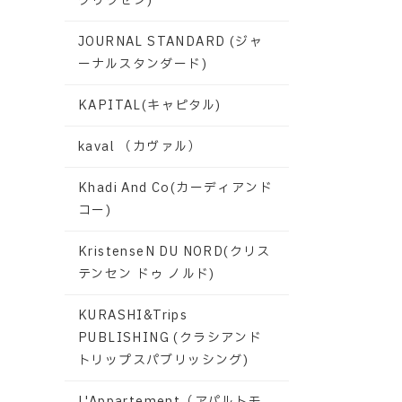
グリクセン)
JOURNAL STANDARD (ジャ
ーナルスタンダード)
KAPITAL(キャピタル)
kaval （カヴァル）
Khadi And Co(カーディアンド
コー)
KristenseN DU NORD(クリス
テンセン ドゥ ノルド)
KURASHI&Trips
PUBLISHING (クラシアンド
トリップスパブリッシング)
L'Appartement（アパルトモ