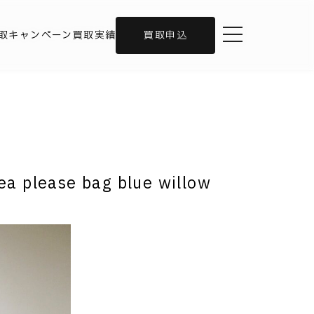
toggle navigation
取キャンペーン
買取実績
買取申込
lease bag blue willow