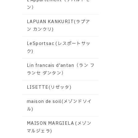
ン）
LAPUAN KANKURIT(ラプア
ン カンクリ)
LeSportsac (レスポートサッ
ク)
Lin francais d'antan（ラン フ
ランセ ダンタン）
LISETTE(リゼッタ)
maison de soil(メゾンドソイ
ル)
MAISON MARGIELA (メゾン
マルジェラ)