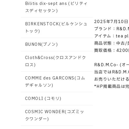
Bilitis dix-sept ans (ビリティ
スディセッタン)
2025年7月10日
BIRKENSTOCK(ビルケンシュ
ブランド：R&D.
トック)
アイテム：tea plea
商品状態：中古/
BUNON(ブノン)
買取価格：4200
Cloth&Cross(クロスアンドク
R&D.M.Co-
ロス)
当店ではR&D.
COMME des GARCONS(コム
お売りいただけ
デギャルソン)
*HP掲載商品は
COMOLI (コモリ)
COSMIC WONDER(コズミッ
クワンダー)