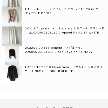
L’Appartement / アパルトモン Silk CTN 2WAY カー
ディガン F BEIGE
2021 L’Appartement Lisiere / リジエール アパルトモ
ン 21030560205110 Cropped Pants 34 WHITE
2022SS L’Appartement / アパルトモン
22080560103910 Linen Boys Knit F NAVY
L’Appartement×Americana / アパルトモン×アメリ
カーナ 別注 OFF SHOULDER OP