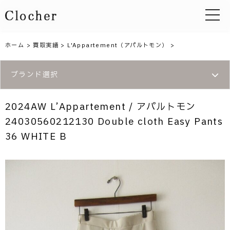
toggle 
ホーム
>
買取実績
>
L'Appartement（アパルトモン）
>
ブランド選択
2024AW L’Appartement / アパルトモン
24030560212130 Double cloth Easy Pants
36 WHITE B