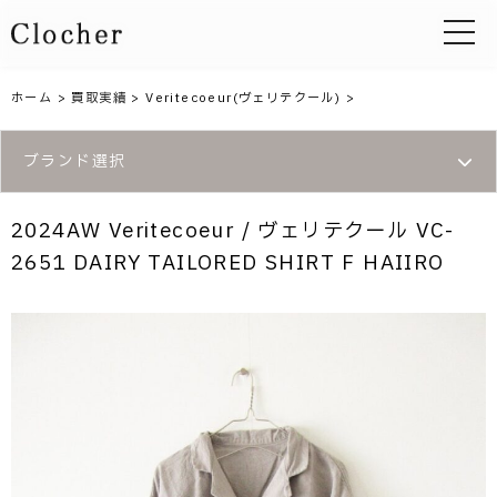
toggle 
ホーム
>
買取実績
>
Veritecoeur(ヴェリテクール)
>
ブランド選択
2024AW Veritecoeur / ヴェリテクール VC-
2651 DAIRY TAILORED SHIRT F HAIIRO