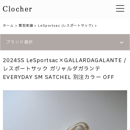
toggle 
ホーム
>
買取実績
>
LeSportsac (レスポートサック)
>
ブランド選択
2024SS LeSportsac×GALLARDAGALANTE /
レスポートサック ガリャルダガランテ
EVERYDAY SM SATCHEL 別注カラー OFF