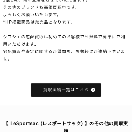
1点1点、高く査定をさせていただきます。
その他のブランドも高価買取中です。
よろしくお願いいたします。
*HP掲載商品は完売品となります。
クロシェの宅配買取は初めてのお客様でも無料で簡単にご利
用いただけます。
宅配買取や査定に関するご質問も、お気軽にご連絡下さいま
せ。
買取実績一覧はこちら
【 LeSportsac (レスポートサック) 】のその他の買取実
績