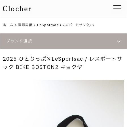
toggle 
ホーム
>
買取実績
>
LeSportsac (レスポートサック)
>
ブランド選択
2025 ひとりっぷ×LeSportsac / レスポートサ
ック BIKE BOSTON2 キョクヤ