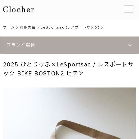
toggle 
ホーム
>
買取実績
>
LeSportsac (レスポートサック)
>
ブランド選択
2025 ひとりっぷ×LeSportsac / レスポートサ
ック BIKE BOSTON2 ヒテン