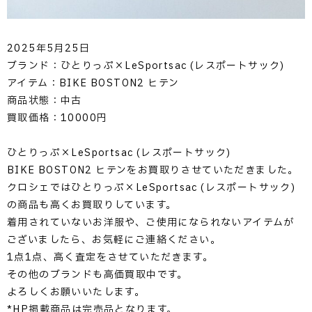
2025年5月25日
ブランド：ひとりっぷ×LeSportsac (レスポートサック)
アイテム：BIKE BOSTON2 ヒテン
商品状態：中古
買取価格：10000円
ひとりっぷ×LeSportsac (レスポートサック)
BIKE BOSTON2 ヒテンをお買取りさせていただきました。
クロシェではひとりっぷ×LeSportsac (レスポートサック)
の商品も高くお買取りしています。
着用されていないお洋服や、ご使用になられないアイテムが
ございましたら、お気軽にご連絡ください。
1点1点、高く査定をさせていただきます。
その他のブランドも高価買取中です。
よろしくお願いいたします。
*HP掲載商品は完売品となります。