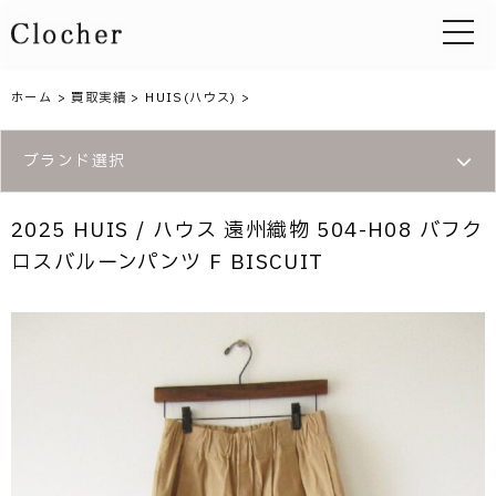
toggle 
ホーム
>
買取実績
>
HUIS(ハウス)
>
ブランド選択
2025 HUIS / ハウス 遠州織物 504-H08 バフク
ロスバルーンパンツ F BISCUIT