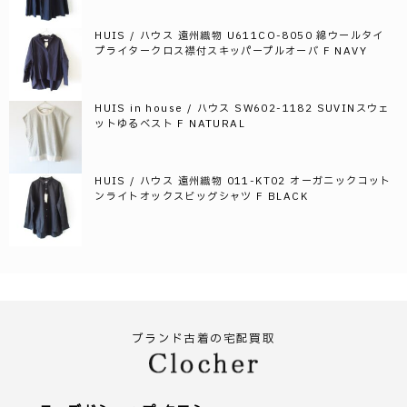
HUIS / ハウス 遠州織物 U611CO-8050 綿ウールタイ
プライタークロス襟付スキッパープルオーバ F NAVY
HUIS in house / ハウス SW602-1182 SUVINスウェ
ットゆるベスト F NATURAL
HUIS / ハウス 遠州織物 011-KT02 オーガニックコット
ンライトオックスビッグシャツ F BLACK
ブランド古着の宅配買取