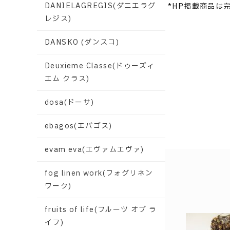
DANIELAGREGIS(ダニエラグ
*HP掲載商品は
レジス)
DANSKO (ダンスコ)
Deuxieme Classe(ドゥーズィ
エム クラス)
dosa(ドーサ)
ebagos(エバゴス)
evam eva(エヴァムエヴァ)
fog linen work(フォグリネン
ワーク)
fruits of life(フルーツ オブ ラ
イフ)