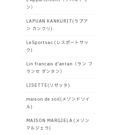
ン）
LAPUAN KANKURIT(ラプア
ン カンクリ)
LeSportsac (レスポートサッ
ク)
Lin francais d'antan（ラン フ
ランセ ダンタン）
LISETTE(リゼッタ)
maison de soil(メゾンドソイ
ル)
MAISON MARGIELA (メゾン
マルジェラ)