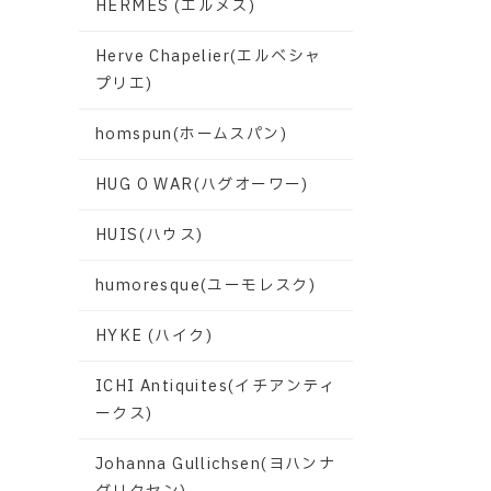
HERMES (エルメス)
Herve Chapelier(エルベシャ
プリエ)
homspun(ホームスパン)
HUG O WAR(ハグオーワー)
HUIS(ハウス)
humoresque(ユーモレスク)
HYKE (ハイク)
ICHI Antiquites(イチアンティ
ークス)
Johanna Gullichsen(ヨハンナ