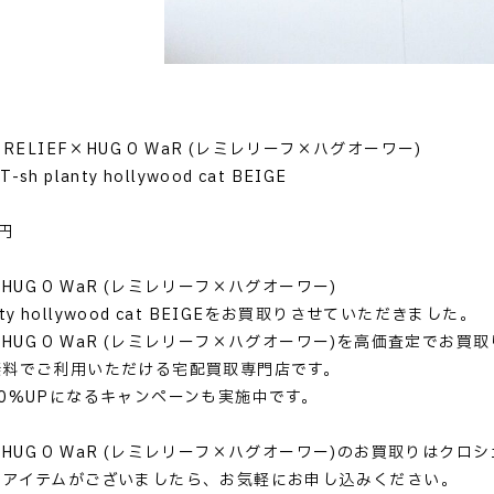
RELIEF×HUG O WaR (レミレリーフ×ハグオーワー)
 planty hollywood cat BEIGE
円
F×HUG O WaR (レミレリーフ×ハグオーワー)
anty hollywood cat BEIGEをお買取りさせていただきました。
EF×HUG O WaR (レミレリーフ×ハグオーワー)を高価査定でお
無料でご利用いただける宅配買取専門店です。
0%UPになるキャンペーンも実施中です。
EF×HUG O WaR (レミレリーフ×ハグオーワー)のお買取りはク
るアイテムがございましたら、お気軽にお申し込みください。