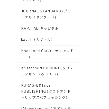
グリクセン)
JOURNAL STANDARD (ジャ
ーナルスタンダード)
KAPITAL(キャピタル)
kaval （カヴァル）
Khadi And Co(カーディアンド
コー)
KristenseN DU NORD(クリス
テンセン ドゥ ノルド)
KURASHI&Trips
PUBLISHING (クラシアンド
トリップスパブリッシング)
L'Appartement（アパルトモ