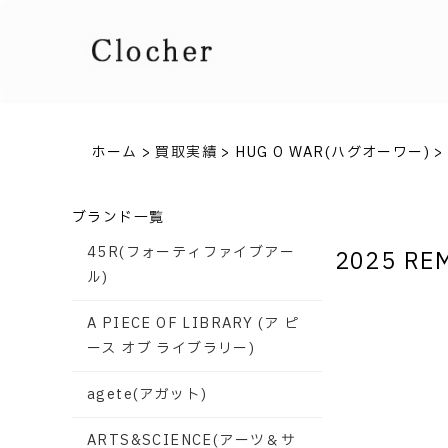
ホーム
>
買取実績
>
HUG O WAR(ハグオーワー)
>
ブランド一覧
45R(フォーティファイブアー
2025 R
ル)
A PIECE OF LIBRARY (ア ピ
ース オブ ライブラリー)
agete(アガット)
ARTS&SCIENCE(アーツ＆サ