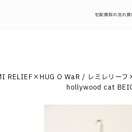
宅配買取の流れ
買
EMI RELIEF×HUG O WaR / レミレリー
hollywood cat BEI