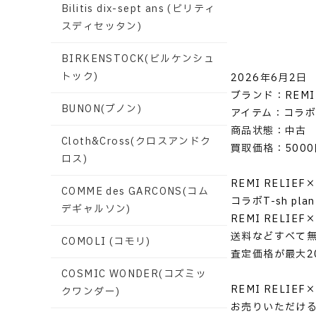
Bilitis dix-sept ans (ビリティ
スディセッタン)
BIRKENSTOCK(ビルケンシュ
トック)
2026年6月2日
ブランド：REMI 
BUNON(ブノン)
アイテム：コラボT-sh
商品状態：中古
Cloth&Cross(クロスアンドク
買取価格：5000
ロス)
REMI RELIE
COMME des GARCONS(コム
コラボT-sh pl
デギャルソン)
REMI RELI
送料などすべて
COMOLI (コモリ)
査定価格が最大2
COSMIC WONDER(コズミッ
REMI RELI
クワンダー)
お売りいただけ