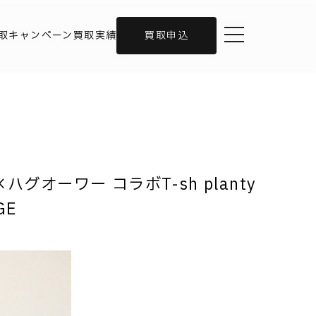
toggle navigation
取キャンペーン
買取実績
買取申込
フ×ハグオーワー コラボT-sh planty
GE