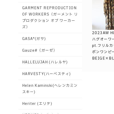
GARMENT REPRODUCTION
OF WORKERS（ガーメント リ
プロダクション オブ ワーカー
ズ）
2023AW H
GASA*(ガサ)
ハグオーワー 
pt.フリル
Gauze#（ガーゼ）
ボンワンピー
BEIGE×B
HALLELUJAH (ハレルヤ)
HARVESTY(ハーベスティ)
Helen Kaminski(ヘレンカミン
スキー)
Heriter (エリテ)