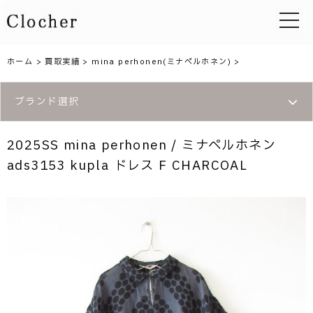
toggle 
ホーム
>
買取実績
>
mina perhonen(ミナペルホネン)
>
ブランド選択
2025SS mina perhonen / ミナペルホネン
ads3153 kupla ドレス F CHARCOAL