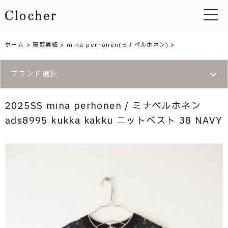
toggle 
ホーム
>
買取実績
>
mina perhonen(ミナペルホネン)
>
ブランド選択
2025SS mina perhonen / ミナペルホネン
ads8995 kukka kakku ニットベスト 38 NAVY