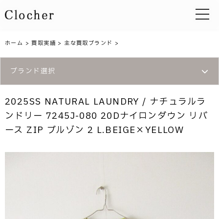
toggle 
ホーム
>
買取実績
>
主な買取ブランド
>
ブランド選択
2025SS NATURAL LAUNDRY / ナチュラルラ
ンドリー 7245J-080 20Dナイロンダウン リバ
ース ZIP ブルゾン 2 L.BEIGE×YELLOW