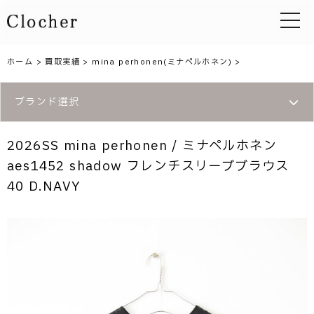
toggle 
ホーム
>
買取実績
>
mina perhonen(ミナペルホネン)
>
ブランド選択
2026SS mina perhonen / ミナペルホネン
aes1452 shadow フレンチスリーブブラウス
40 D.NAVY