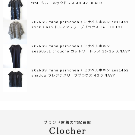
troll クルーネックドレス 40-42 BLACK
2026SS mina perhonen / ミナペルホネン aes1441
stick slash ドルマンスリーブブラウス 36 L.BEIGE
2026SS mina perhonen / ミナペルホネン
aes8055L choucho カットソードレス 36-38 D.NAVY
2026SS mina perhonen / ミナペルホネン aes1452
shadow フレンチスリーブブラウス 40 D.NAVY
ブランド古着の宅配買取