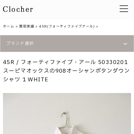
toggle 
ホーム
>
買取実績
>
45R(フォーティファイブアール)
>
ブランド選択
45R / フォーティファイブ・アール 50330201
スーピマオックスの908オーシャンボタンダウン
シャツ 1 WHITE