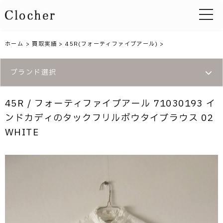
toggle 
ホーム
>
買取実績
>
45R(フォーティファイブアール)
>
ブランド選択
45R / フォーティファイブアール 71030193 イ
ンドカディのタックフリルボウタイブラウス 02
WHITE