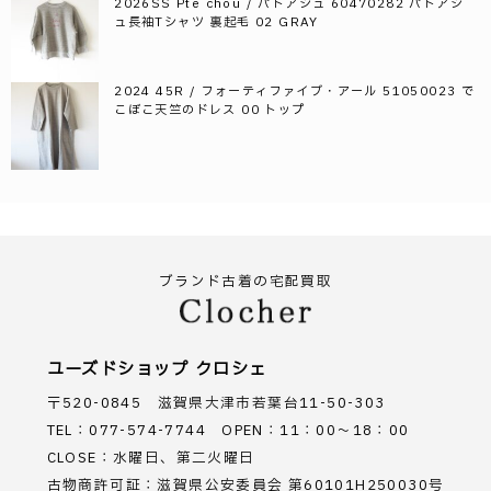
2026SS Pte chou / パトアシュ 60470282 パトアシ
ュ長袖Tシャツ 裏起毛 02 GRAY
2024 45R / フォーティファイブ・アール 51050023 で
こぼこ天竺のドレス 00 トップ
ブランド古着の宅配買取
ユーズドショップ クロシェ
〒520-0845 滋賀県大津市若葉台11-50-303
TEL：077-574-7744 OPEN：11：00～18：00
CLOSE：水曜日、第二火曜日
古物商許可証：滋賀県公安委員会 第60101H250030号