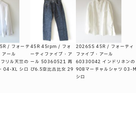
45R 45rpm / フォ
45R / フォーテ
2026SS 45R / フォーティ
ーティファイブ・ア
・アール
ファイブ・アール
ール 50360521 再
2 フリル天竺の
60330042 インドリネンの
び6.5空比古比女 29
04-XL シロ
908マーチャルシャツ 03-
シロ