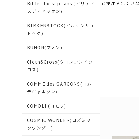
ご使用されてい
Bilitis dix-sept ans (ビリティ
スディセッタン)
BIRKENSTOCK(ビルケンシュ
トック)
BUNON(ブノン)
Cloth&Cross(クロスアンドク
ロス)
COMME des GARCONS(コム
デギャルソン)
COMOLI (コモリ)
COSMIC WONDER(コズミッ
クワンダー)