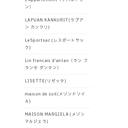
ン）
LAPUAN KANKURIT(ラプア
ン カンクリ)
LeSportsac (レスポートサッ
ク)
Lin francais d'antan（ラン フ
ランセ ダンタン）
LISETTE(リゼッタ)
maison de soil(メゾンドソイ
ル)
MAISON MARGIELA (メゾン
マルジェラ)