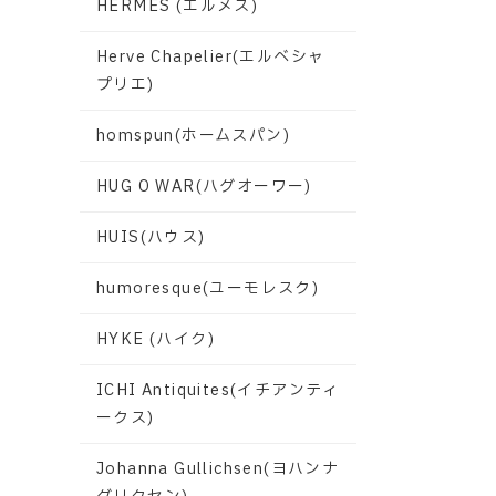
HERMES (エルメス)
Herve Chapelier(エルベシャ
プリエ)
homspun(ホームスパン)
HUG O WAR(ハグオーワー)
HUIS(ハウス)
humoresque(ユーモレスク)
HYKE (ハイク)
ICHI Antiquites(イチアンティ
ークス)
Johanna Gullichsen(ヨハンナ