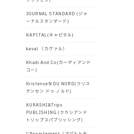
グリクセン)
JOURNAL STANDARD (ジャ
ーナルスタンダード)
KAPITAL(キャピタル)
kaval （カヴァル）
Khadi And Co(カーディアンド
コー)
KristenseN DU NORD(クリス
テンセン ドゥ ノルド)
KURASHI&Trips
PUBLISHING (クラシアンド
トリップスパブリッシング)
L'Appartement（アパルトモ