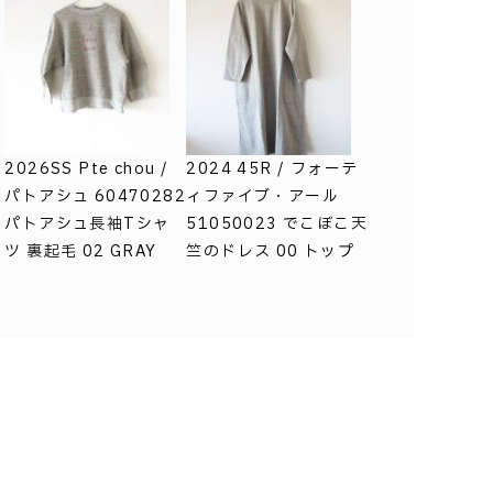
2026SS Pte chou /
2024 45R / フォーテ
パトアシュ 60470282
ィファイブ・アール
パトアシュ長袖Tシャ
51050023 でこぼこ天
M
ツ 裏起毛 02 GRAY
竺のドレス 00 トップ