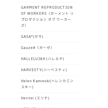
GARMENT REPRODUCTION
OF WORKERS（ガーメント リ
プロダクション オブ ワーカー
ズ）
GASA*(ガサ)
Gauze#（ガーゼ）
HALLELUJAH (ハレルヤ)
HARVESTY(ハーベスティ)
Helen Kaminski(ヘレンカミン
スキー)
Heriter (エリテ)