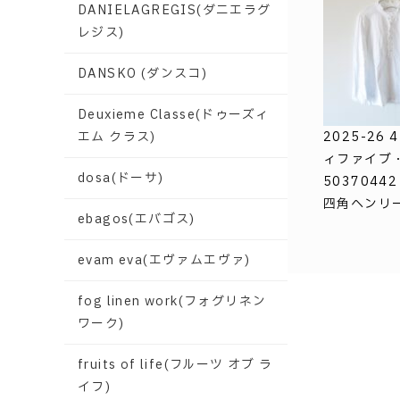
DANIELAGREGIS(ダニエラグ
レジス)
DANSKO (ダンスコ)
Deuxieme Classe(ドゥーズィ
エム クラス)
2025-26 
ィファイブ
dosa(ドーサ)
5037044
四角ヘンリー 
ebagos(エバゴス)
evam eva(エヴァムエヴァ)
fog linen work(フォグリネン
ワーク)
fruits of life(フルーツ オブ ラ
イフ)