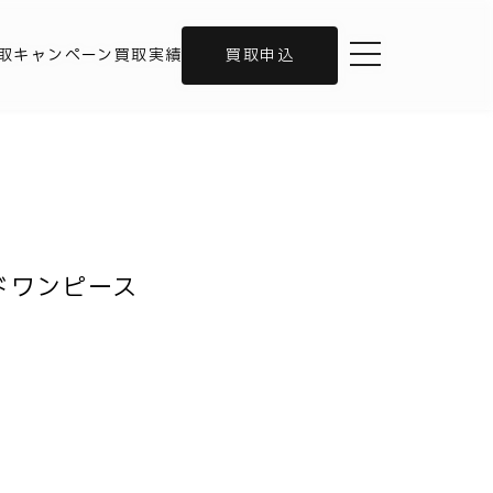
toggle navigation
取キャンペーン
買取実績
買取申込
ドワンピース