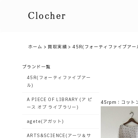
ホーム
>
買取実績
>
45R(フォーティファイブアー
ブランド一覧
45R(フォーティファイブアー
ル)
A PIECE OF LIBRARY (ア ピ
45rpm：コッ
ース オブ ライブラリー)
agete(アガット)
ARTS&SCIENCE(アーツ＆サ