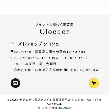
ブランド古着の宅配買取
ユーズドショップ クロシェ
〒520-0845 滋賀県大津市若葉台11-50-303
TEL：077-574-7744 OPEN：11：00～18：00
CLOSE：水曜日、第二火曜日
古物商許可証：滋賀県公安委員会 第60101H250030号
c 2026
ナチュラル系ブランド宅配買取専門店 クロシェ
. All rights
reserved.
ホームページ制作
by