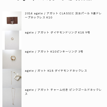
2014 agete / アガット CLASSIC 淡水パール 9連ドレ
ープネックレス K10
agete / アガット ダイヤモンドリング K18 9号
agete / アガット K10ピンキーリング 3号
agete / ガット K18 ダイヤモンドネックレス
agete / アガット チャーム付き ピンクゴールドネックレ
ス