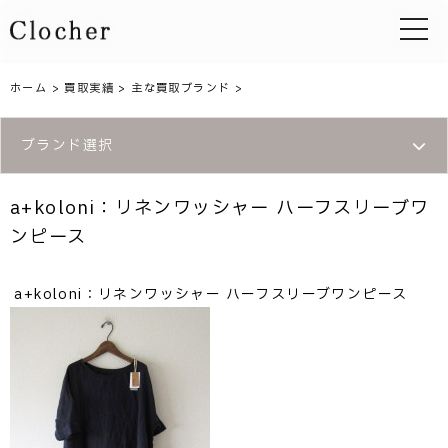
toggle 
ホーム
>
買取実績
>
主な買取ブランド
>
ブランド選択
a+koloni：リネンワッシャー ハーフスリーブワ
ンピース
a+koloni：リネンワッシャー ハーフスリーブワンピース