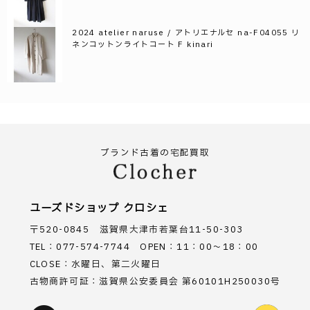
2024 atelier naruse / アトリエナルセ na-F04055 リ
ネンコットンライトコート F kinari
ブランド古着の宅配買取
ユーズドショップ クロシェ
〒520-0845 滋賀県大津市若葉台11-50-303
TEL：077-574-7744 OPEN：11：00～18：00
CLOSE：水曜日、第二火曜日
古物商許可証：滋賀県公安委員会 第60101H250030号