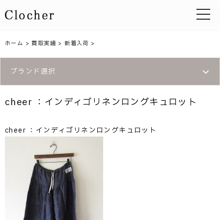
toggle 
ホーム
>
買取実績
>
新着入荷
>
ブランド選択
cheer ：インディゴリネンロングキュロット
cheer ：インディゴリネンロングキュロット