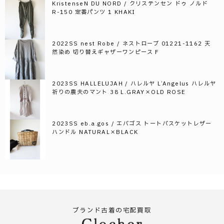
KristenseN DU NORD / クリステンセン ドゥ ノルド
R-150 定番パンツ 1 KHAKI
2022SS nest Robe / ネストローブ 01221-1162 天
然染め 切り替えギャザーワンピース F
2023SS HALLELUJAH / ハレルヤ L’Angelus ハレルヤ
祈りの農夫のマント 38 L.GRAY×OLD ROSE
2023SS eb.a.gos / エバゴス トートバスケットレザー
ハンドル NATURAL×BLACK
ブランド古着の宅配買取