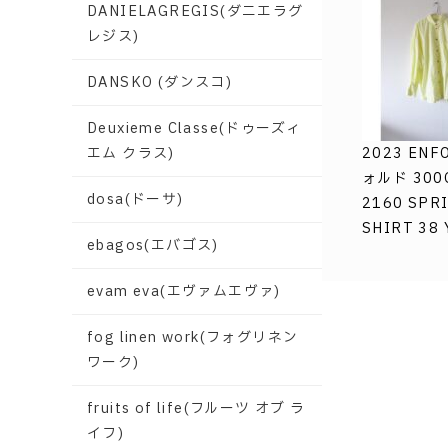
DANIELAGREGIS(ダニエラグ
レジス)
DANSKO (ダンスコ)
Deuxieme Classe(ドゥーズィ
エム クラス)
2023 ENF
ォルド 300
dosa(ドーサ)
2160 SPR
SHIRT 38
ebagos(エバゴス)
evam eva(エヴァムエヴァ)
fog linen work(フォグリネン
ワーク)
fruits of life(フルーツ オブ ラ
イフ)