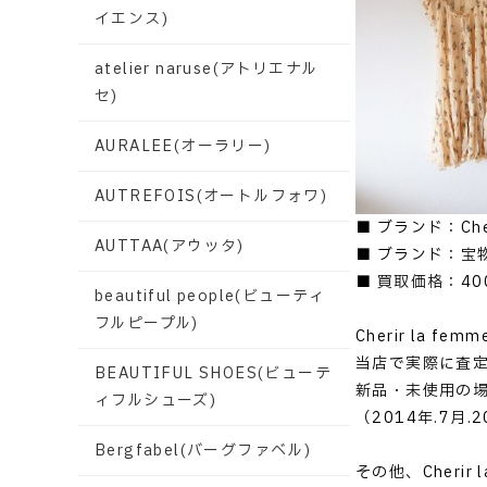
イエンス)
atelier naruse(アトリエナル
セ)
AURALEE(オーラリー)
AUTREFOIS(オートルフォワ)
■ ブランド：Che
AUTTAA(アウッタ)
■ ブランド：宝
■ 買取価格：40
beautiful people(ビューティ
フルピープル)
Cherir la
当店で実際に査
BEAUTIFUL SHOES(ビューテ
新品・未使用の
ィフルシューズ)
（2014年.7月
Bergfabel(バーグファベル)
その他、Cheri