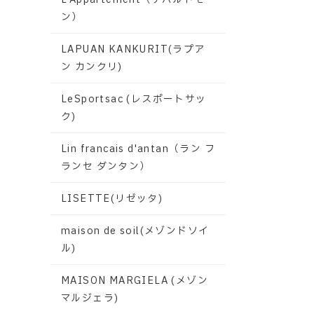
ン）
LAPUAN KANKURIT(ラプア
ン カンクリ)
LeSportsac (レスポートサッ
ク)
Lin francais d'antan（ラン フ
ランセ ダンタン）
LISETTE(リゼッタ)
maison de soil(メゾンドソイ
ル)
MAISON MARGIELA (メゾン
マルジェラ)