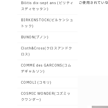
ご使用されてい
Bilitis dix-sept ans (ビリティ
スディセッタン)
BIRKENSTOCK(ビルケンシュ
トック)
BUNON(ブノン)
Cloth&Cross(クロスアンドク
ロス)
COMME des GARCONS(コム
デギャルソン)
COMOLI (コモリ)
COSMIC WONDER(コズミッ
クワンダー)