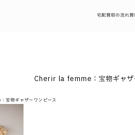
宅配買取の流れ
買
Cherir la femme：宝物ギ
femme：宝物ギャザーワンピース