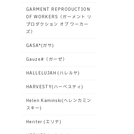
GARMENT REPRODUCTION
OF WORKERS（ガーメント リ
プロダクション オブ ワーカー
ズ）
GASA*(ガサ)
Gauze#（ガーゼ）
HALLELUJAH (ハレルヤ)
HARVESTY(ハーベスティ)
Helen Kaminski(ヘレンカミン
スキー)
Heriter (エリテ)