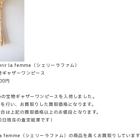
rir la femme（シェリーラファム）
物ギャザーワンピース
00円
 femmeの宝物ギャザーワンピースを入荷しました。
定を行い、お買取りした買取価格になります。
場合は上記の買取価格以上のお値段となります。
.20日現在の査定結果です）
r la femme（シェリーラファム）の商品を高くお買取りしていま