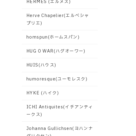
HERMES (エルメス)
Herve Chapelier(エルベシャ
プリエ)
homspun(ホームスパン)
HUG O WAR(ハグオーワー)
HUIS(ハウス)
humoresque(ユーモレスク)
HYKE (ハイク)
ICHI Antiquites(イチアンティ
ークス)
Johanna Gullichsen(ヨハンナ