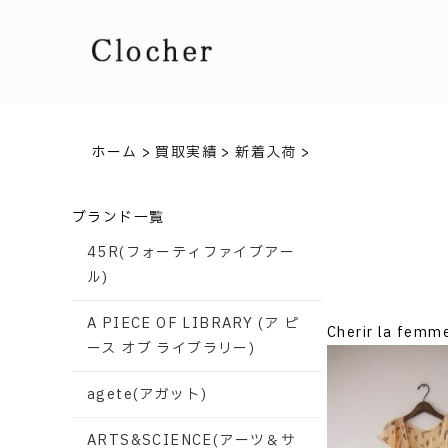
ホーム
>
買取実績
>
新着入荷
>
ブランド一覧
45R(フォーティファイブアー
ル)
A PIECE OF LIBRARY (ア ピ
Cherir la 
ース オブ ライブラリー)
agete(アガット)
ARTS&SCIENCE(アーツ＆サ