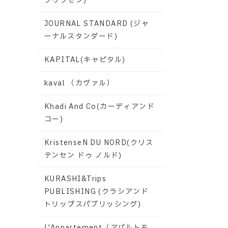
グリクセン)
JOURNAL STANDARD (ジャ
ーナルスタンダード)
KAPITAL(キャピタル)
kaval （カヴァル）
Khadi And Co(カーディアンド
コー)
KristenseN DU NORD(クリス
テンセン ドゥ ノルド)
KURASHI&Trips
PUBLISHING (クラシアンド
トリップスパブリッシング)
L'Appartement（アパルトモ