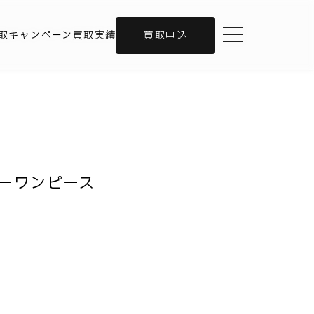
toggle navigation
取キャンペーン
買取実績
買取申込
ャザーワンピース