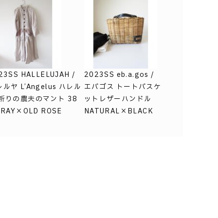
23SS HALLELUJAH /
2023SS eb.a.gos /
ルヤ L’Angelus ハレル
エバゴス トートバスケ
 祈りの農夫のマント 38
ットレザーハンドル
GRAY×OLD ROSE
NATURAL×BLACK