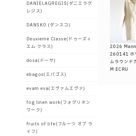
DANIELAGREGIS(ダニエラグ
レジス)
DANSKO (ダンスコ)
Deuxieme Classe(ドゥーズィ
エム クラス)
2026 Man
260141 
dosa(ドーサ)
ムラウンド
M ECRU
ebagos(エバゴス)
evam eva(エヴァムエヴァ)
fog linen work(フォグリネン
ワーク)
fruits of life(フルーツ オブ ラ
イフ)