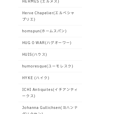
HERMES (エルメス)
Herve Chapelier(エルベシャ
プリエ)
homspun(ホームスパン)
HUG O WAR(ハグオーワー)
HUIS(ハウス)
humoresque(ユーモレスク)
HYKE (ハイク)
ICHI Antiquites(イチアンティ
ークス)
Johanna Gullichsen(ヨハンナ