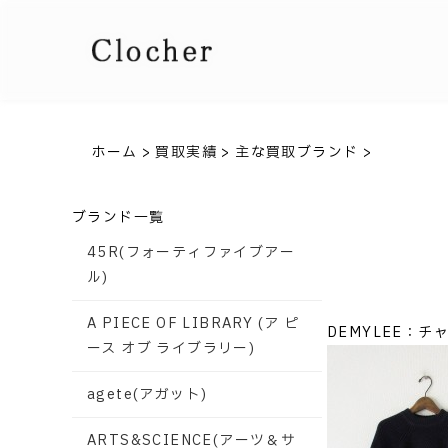
ホーム
>
買取実績
>
主な買取ブランド
>
ブランド一覧
45R(フォーティファイブアー
ル)
A PIECE OF LIBRARY (ア ピ
DEMYLEE：
ース オブ ライブラリー)
agete(アガット)
ARTS&SCIENCE(アーツ＆サ