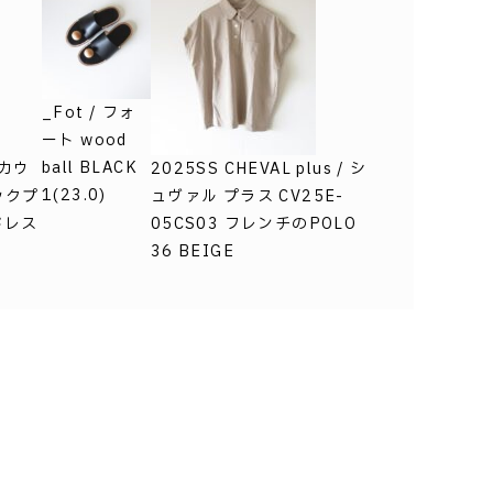
_Fot / フォ
ート wood
ball BLACK
 カウ
2025SS CHEVAL plus / シ
1(23.0)
ックプ
ュヴァル プラス CV25E-
ドレス
05CS03 フレンチのPOLO
36 BEIGE