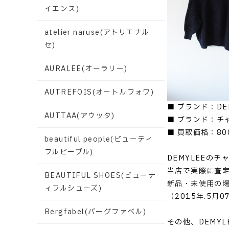
イエンス)
atelier naruse(アトリエナル
セ)
AURALEE(オーラリー)
AUTREFOIS(オートルフォワ)
■ ブランド：DE
AUTTAA(アウッタ)
■ ブランド：チ
■ 買取価格：80
beautiful people(ビューティ
フルピープル)
DEMYLEEの
当店で実際に査
BEAUTIFUL SHOES(ビューテ
新品・未使用の
ィフルシューズ)
（2015年.5月
Bergfabel(バーグファベル)
その他、DEMY