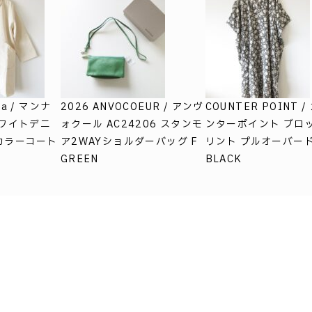
na / マンナ
2026 ANVOCOEUR / アンヴ
COUNTER POINT /
ホワイトデニ
ォクール AC24206 スタンモ
ンターポイント ブロ
カラーコート
ア2WAYショルダーバッグ F
リント プルオーバー
GREEN
BLACK