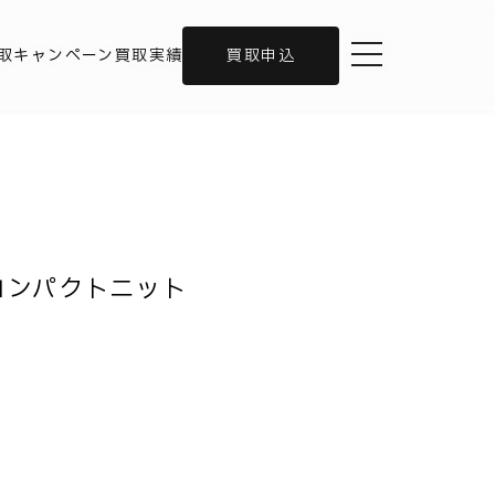
toggle navigation
取キャンペーン
買取実績
買取申込
 コンパクトニット