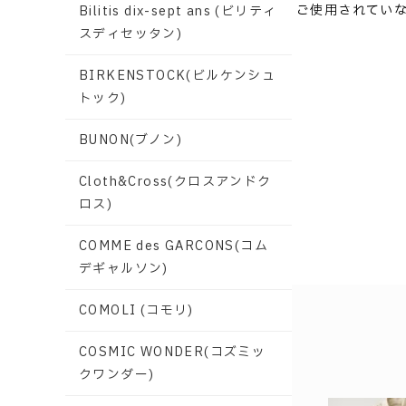
ご使用されてい
Bilitis dix-sept ans (ビリティ
スディセッタン)
BIRKENSTOCK(ビルケンシュ
トック)
BUNON(ブノン)
Cloth&Cross(クロスアンドク
ロス)
COMME des GARCONS(コム
デギャルソン)
COMOLI (コモリ)
COSMIC WONDER(コズミッ
クワンダー)