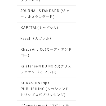
グリクセン)
JOURNAL STANDARD (ジャ
ーナルスタンダード)
KAPITAL(キャピタル)
kaval （カヴァル）
Khadi And Co(カーディアンド
コー)
KristenseN DU NORD(クリス
テンセン ドゥ ノルド)
KURASHI&Trips
PUBLISHING (クラシアンド
トリップスパブリッシング)
L'Appartement（アパルトモ