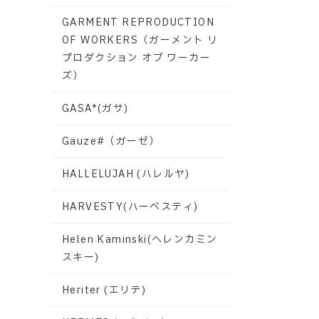
GARMENT REPRODUCTION
OF WORKERS（ガーメント リ
プロダクション オブ ワーカー
ズ）
GASA*(ガサ)
Gauze#（ガーゼ）
HALLELUJAH (ハレルヤ)
HARVESTY(ハーベスティ)
Helen Kaminski(ヘレンカミン
スキー)
Heriter (エリテ)