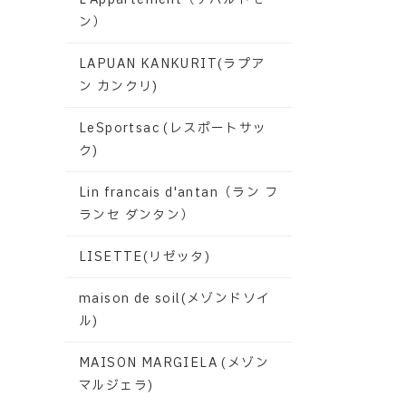
ン）
LAPUAN KANKURIT(ラプア
ン カンクリ)
LeSportsac (レスポートサッ
ク)
Lin francais d'antan（ラン フ
ランセ ダンタン）
LISETTE(リゼッタ)
maison de soil(メゾンドソイ
ル)
MAISON MARGIELA (メゾン
マルジェラ)